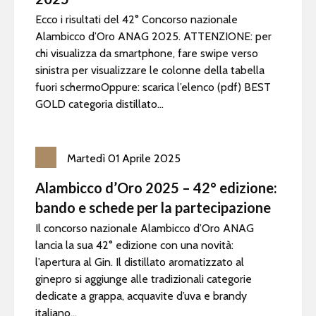
Ecco i risultati del 42° Concorso nazionale
Alambicco d’Oro ANAG 2025. ATTENZIONE: per
chi visualizza da smartphone, fare swipe verso
sinistra per visualizzare le colonne della tabella
fuori schermoOppure: scarica l’elenco (pdf) BEST
GOLD categoria distillato...
Martedì
01
Aprile
2025
Alambicco d’Oro 2025 – 42° edizione:
bando e schede per la partecipazione
Il concorso nazionale Alambicco d’Oro ANAG
lancia la sua 42° edizione con una novità:
l’apertura al Gin. Il distillato aromatizzato al
ginepro si aggiunge alle tradizionali categorie
dedicate a grappa, acquavite d’uva e brandy
italiano...