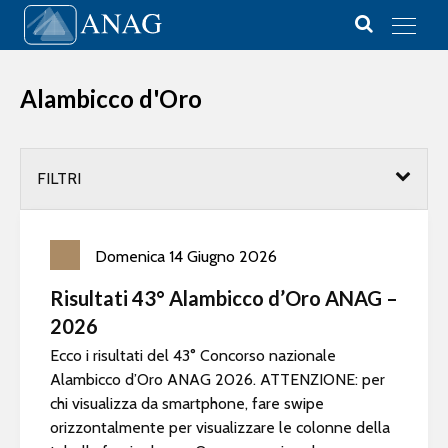
Vai al contenuto
Main Navigation
Alambicco d'Oro
FILTRI
Domenica
14
Giugno
2026
Risultati 43° Alambicco d’Oro ANAG –
2026
Ecco i risultati del 43° Concorso nazionale
Alambicco d’Oro ANAG 2026. ATTENZIONE: per
chi visualizza da smartphone, fare swipe
orizzontalmente per visualizzare le colonne della