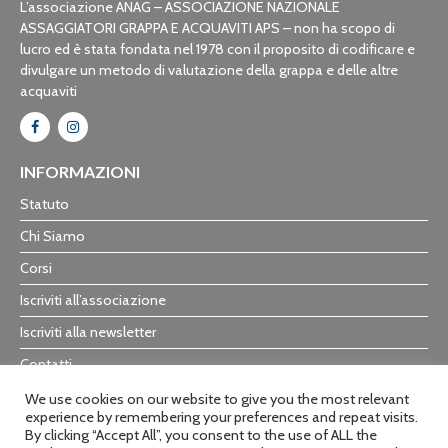
L’associazione ANAG – ASSOCIAZIONE NAZIONALE
ASSAGGIATORI GRAPPA E ACQUAVITI APS – non ha scopo di
lucro ed è stata fondata nel 1978 con il proposito di codificare e
divulgare un metodo di valutazione della grappa e delle altre
acquaviti
INFORMAZIONI
Statuto
Chi Siamo
Corsi
Iscriviti all’associazione
Iscriviti alla newsletter
Contatti
Trasparenza
We use cookies on our website to give you the most relevant
experience by remembering your preferences and repeat visits.
By clicking “Accept All”, you consent to the use of ALL the