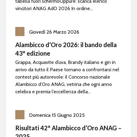
tabella fuori schermoOppure: scarica elenco
vincitori ANAG AdO 2026 In ordine...
Giovedì
26
Marzo
2026
Alambicco d’Oro 2026: il bando della
43° edizione
Grappa, Acquavite d’uva, Brandy italiano e gin in
arrivo da tutto il Paese tornano a confrontarsi nel
contest più autorevole: il Concorso nazionale
Alambicco d’Oro ANAG, vetrina che ogni anno
celebra e premia l’eccellenza della...
Domenica
15
Giugno
2025
Risultati 42° Alambicco d’Oro ANAG –
2025