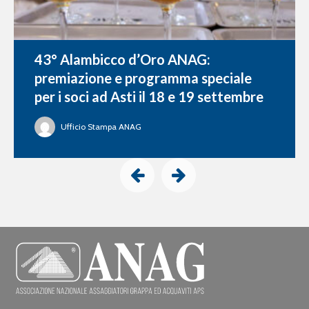
43° Alambicco d’Oro ANAG:
premiazione e programma speciale
per i soci ad Asti il 18 e 19 settembre
Ufficio Stampa ANAG