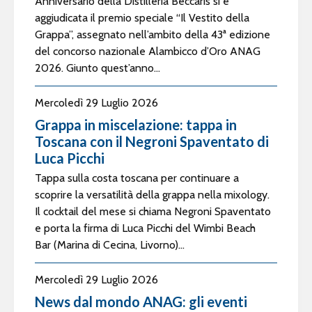
Anniversario della Distilleria Beccaris si è
aggiudicata il premio speciale “Il Vestito della
Grappa”, assegnato nell’ambito della 43ª edizione
del concorso nazionale Alambicco d’Oro ANAG
2026. Giunto quest’anno...
Mercoledì 29 Luglio 2026
Grappa in miscelazione: tappa in
Toscana con il Negroni Spaventato di
Luca Picchi
Tappa sulla costa toscana per continuare a
scoprire la versatilità della grappa nella mixology.
Il cocktail del mese si chiama Negroni Spaventato
e porta la firma di Luca Picchi del Wimbi Beach
Bar (Marina di Cecina, Livorno)...
Mercoledì 29 Luglio 2026
News dal mondo ANAG: gli eventi