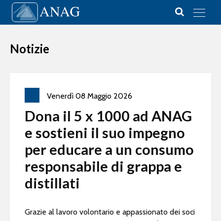
Vai al contenuto
Main Navigation
Notizie
Venerdì
08
Maggio
2026
Dona il 5 x 1000 ad ANAG
e sostieni il suo impegno
per educare a un consumo
responsabile di grappa e
distillati
Grazie al lavoro volontario e appassionato dei soci