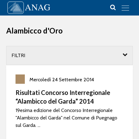
Vai al contenuto
Main Navigation
Alambicco d'Oro
FILTRI
Mercoledì
24
Settembre
2014
Risultati Concorso Interregionale
“Alambicco del Garda” 2014
19esima edizione del Concorso Interregionale
"Alambicco del Garda" nel Comune di Puegnago
sul Garda. ...