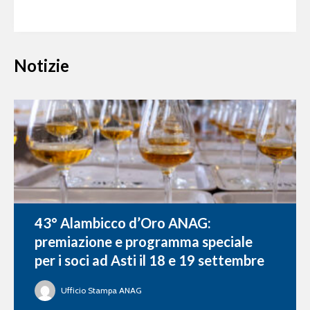
Notizie
43° Alambicco d’Oro ANAG:
premiazione e programma speciale
per i soci ad Asti il 18 e 19 settembre
Ufficio Stampa ANAG