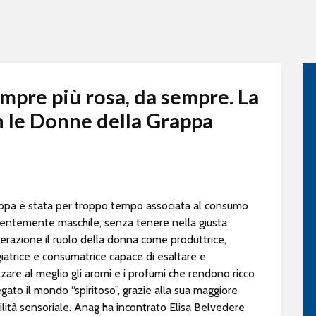
mpre più rosa, da sempre. La
 le Donne della Grappa
ppa è stata per troppo tempo associata al consumo
entemente maschile, senza tenere nella giusta
erazione il ruolo della donna come produttrice,
iatrice e consumatrice capace di esaltare e
zzare al meglio gli aromi e i profumi che rendono ricco
egato il mondo “spiritoso”, grazie alla sua maggiore
ilità sensoriale. Anag ha incontrato Elisa Belvedere