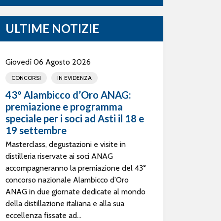
ULTIME NOTIZIE
Giovedì 06 Agosto 2026
CONCORSI
IN EVIDENZA
43° Alambicco d’Oro ANAG:
premiazione e programma
speciale per i soci ad Asti il 18 e
19 settembre
Masterclass, degustazioni e visite in
distilleria riservate ai soci ANAG
accompagneranno la premiazione del 43°
concorso nazionale Alambicco d’Oro
ANAG in due giornate dedicate al mondo
della distillazione italiana e alla sua
eccellenza fissate ad...