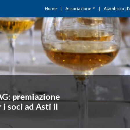
Home
Associazione
Alambicco d’
AG: premiazione
 soci ad Asti il