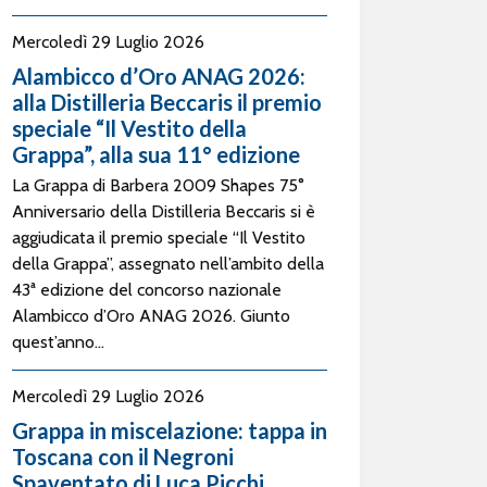
Mercoledì 29 Luglio 2026
Alambicco d’Oro ANAG 2026:
alla Distilleria Beccaris il premio
speciale “Il Vestito della
Grappa”, alla sua 11° edizione
La Grappa di Barbera 2009 Shapes 75°
Anniversario della Distilleria Beccaris si è
aggiudicata il premio speciale “Il Vestito
della Grappa”, assegnato nell’ambito della
43ª edizione del concorso nazionale
Alambicco d’Oro ANAG 2026. Giunto
quest’anno...
Mercoledì 29 Luglio 2026
Grappa in miscelazione: tappa in
Toscana con il Negroni
Spaventato di Luca Picchi