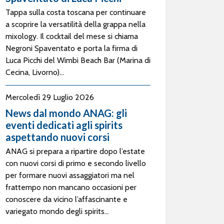
Tappa sulla costa toscana per continuare
a scoprire la versatilità della grappa nella
mixology. Il cocktail del mese si chiama
Negroni Spaventato e porta la firma di
Luca Picchi del Wimbi Beach Bar (Marina di
Cecina, Livorno)...
Mercoledì 29 Luglio 2026
News dal mondo ANAG: gli
eventi dedicati agli spirits
aspettando nuovi corsi
ANAG si prepara a ripartire dopo l’estate
con nuovi corsi di primo e secondo livello
per formare nuovi assaggiatori ma nel
frattempo non mancano occasioni per
conoscere da vicino l’affascinante e
variegato mondo degli spirits...