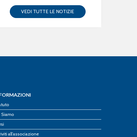
VEDI TUTTE LE NOTIZIE
NFORMAZIONI
atuto
i Siamo
rsi
riviti all’associazione