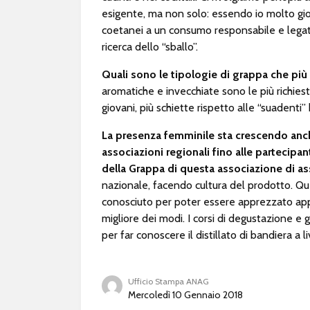
esigente, ma non solo: essendo io molto gio
coetanei a un consumo responsabile e legato
ricerca dello “sballo”.
Quali sono le tipologie di grappa che pi
aromatiche e invecchiate sono le più richi
giovani, più schiette rispetto alle “suadenti” 
La presenza femminile sta crescendo anche
associazioni regionali fino alle partecipa
della Grappa di questa associazione di a
nazionale, facendo cultura del prodotto. Que
conosciuto per poter essere apprezzato app
migliore dei modi. I corsi di degustazione e gl
per far conoscere il distillato di bandiera a 
Ufficio Stampa ANAG
Mercoledì 10 Gennaio 2018