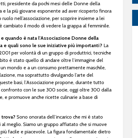
ti, presidente da pochi mesi delle Donne della
 e la più giovane esponente ad aver ricoperto finora
 ruolo nell’associazione, per scoprire insieme a lei
 cambiato il modo di vedere la grappa al femminile.
e quando è nata l’Associazione Donne della
 e quali sono le sue iniziative più importanti?
La
001 per volontà di un gruppo di produttrici, tecniche
subito è stato quello di andare oltre l’immagine del
a a un mondo e a un consumo prettamente maschile,
azione, ma soprattutto divulgando l’arte del
este basi, l’Associazione propone, durante tutto
 confronto con le sue 300 socie, oggi oltre 300 dalla
ne, e promuove anche ricette culinarie a base di
i trova?
Sono onorata dell’incarico che mi è stato
ti al meglio. Siamo un gruppo affiatato che si muove
più facile e piacevole. La figura fondamentale dietro