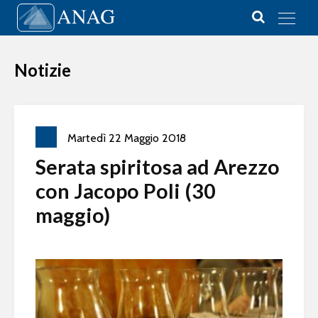
Vai al contenuto
Main Navigation
Notizie
Martedì
22
Maggio
2018
Serata spiritosa ad Arezzo
con Jacopo Poli (30
maggio)