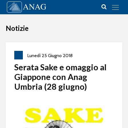
Vai al contenuto
Main Navigation
Notizie
Lunedì
25
Giugno
2018
Serata Sake e omaggio al
Giappone con Anag
Umbria (28 giugno)