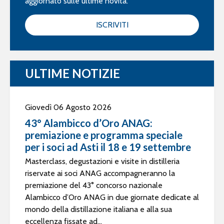
aggiornato sulle ultime novità.
ISCRIVITI
ULTIME NOTIZIE
Giovedì 06 Agosto 2026
43° Alambicco d’Oro ANAG:
premiazione e programma speciale
per i soci ad Asti il 18 e 19 settembre
Masterclass, degustazioni e visite in distilleria
riservate ai soci ANAG accompagneranno la
premiazione del 43° concorso nazionale
Alambicco d’Oro ANAG in due giornate dedicate al
mondo della distillazione italiana e alla sua
eccellenza fissate ad...