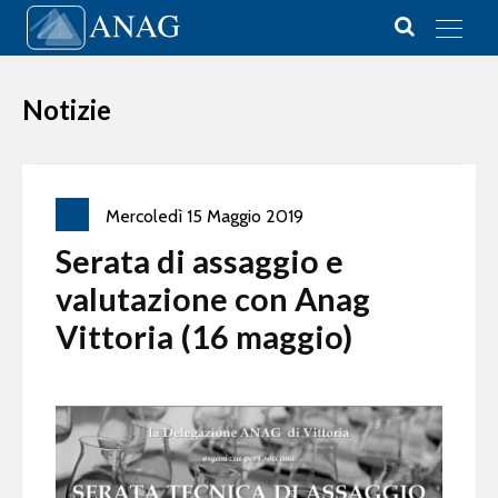
Vai al contenuto
Main Navigation
Notizie
Mercoledì
15
Maggio
2019
Serata di assaggio e
valutazione con Anag
Vittoria (16 maggio)