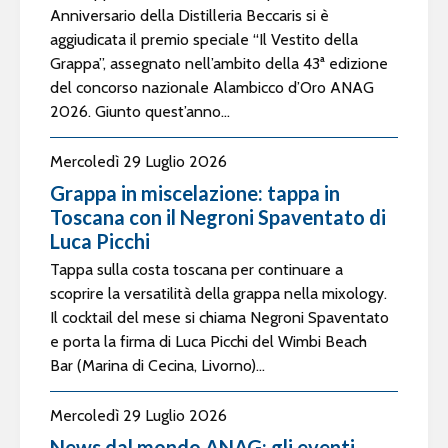
Anniversario della Distilleria Beccaris si è
aggiudicata il premio speciale “Il Vestito della
Grappa”, assegnato nell’ambito della 43ª edizione
del concorso nazionale Alambicco d’Oro ANAG
2026. Giunto quest’anno...
Mercoledì 29 Luglio 2026
Grappa in miscelazione: tappa in
Toscana con il Negroni Spaventato di
Luca Picchi
Tappa sulla costa toscana per continuare a
scoprire la versatilità della grappa nella mixology.
Il cocktail del mese si chiama Negroni Spaventato
e porta la firma di Luca Picchi del Wimbi Beach
Bar (Marina di Cecina, Livorno)...
Mercoledì 29 Luglio 2026
News dal mondo ANAG: gli eventi