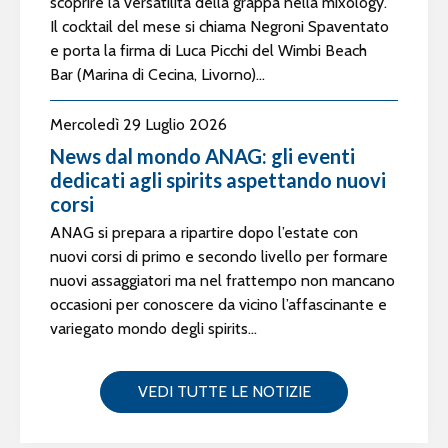
scoprire la versatilità della grappa nella mixology.
Il cocktail del mese si chiama Negroni Spaventato
e porta la firma di Luca Picchi del Wimbi Beach
Bar (Marina di Cecina, Livorno)...
Mercoledì 29 Luglio 2026
News dal mondo ANAG: gli eventi
dedicati agli spirits aspettando nuovi
corsi
ANAG si prepara a ripartire dopo l’estate con
nuovi corsi di primo e secondo livello per formare
nuovi assaggiatori ma nel frattempo non mancano
occasioni per conoscere da vicino l’affascinante e
variegato mondo degli spirits...
VEDI TUTTE LE NOTIZIE