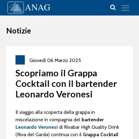
Vai al contenuto
Main Navigation
Notizie
Giovedì
06
Marzo
2025
Scopriamo il Grappa
Cocktail con il bartender
Leonardo Veronesi
Il viaggio alla scoperta della grappa in
miscelazione in compagnia del
bartender
Leonardo Veronesi
di Rivabar High Quality Drink
(Riva del Garda) continua con il
Grappa Cocktail