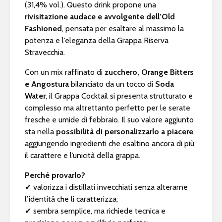
(31,4% vol.). Questo drink propone una
rivisitazione audace e avvolgente dell’Old
Fashioned
, pensata per esaltare al massimo la
potenza e l’eleganza della Grappa Riserva
Stravecchia.
Con un mix raffinato di
zucchero, Orange Bitters
e Angostura
bilanciato da un tocco di
Soda
Water
, il Grappa Cocktail si presenta strutturato e
complesso ma altrettanto perfetto per le serate
fresche e umide di febbraio. Il suo valore aggiunto
sta nella
possibilità di personalizzarlo a piacere
,
aggiungendo ingredienti che esaltino ancora di più
il carattere e l’unicità della grappa.
Perché provarlo?
✔ valorizza i distillati invecchiati senza alterarne
l’identità che li caratterizza;
✔ sembra semplice, ma richiede tecnica e