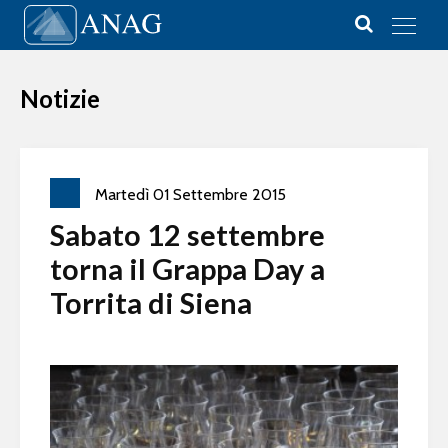
Vai al contenuto
Main Navigation
Notizie
Martedì
01
Settembre
2015
Sabato 12 settembre
torna il Grappa Day a
Torrita di Siena