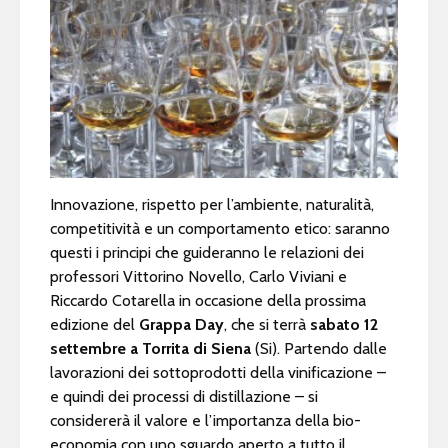
Innovazione, rispetto per l’ambiente, naturalità,
competitività e un comportamento etico: saranno
questi i principi che guideranno le relazioni dei
professori Vittorino Novello, Carlo Viviani e
Riccardo Cotarella in occasione della prossima
edizione del
Grappa Day
, che si terrà
sabato 12
settembre a Torrita di Siena
(Si). Partendo dalle
lavorazioni dei sottoprodotti della vinificazione –
e quindi dei processi di distillazione – si
considererà il valore e l’importanza della bio-
economia con uno sguardo aperto a tutto il