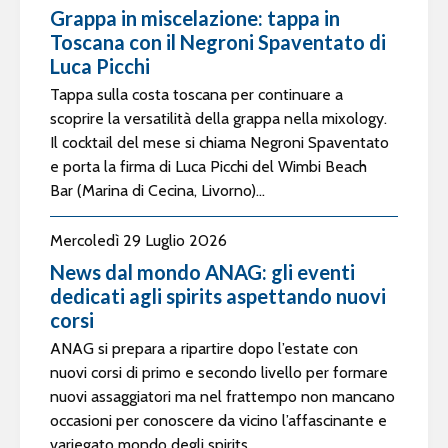
Grappa in miscelazione: tappa in
Toscana con il Negroni Spaventato di
Luca Picchi
Tappa sulla costa toscana per continuare a
scoprire la versatilità della grappa nella mixology.
Il cocktail del mese si chiama Negroni Spaventato
e porta la firma di Luca Picchi del Wimbi Beach
Bar (Marina di Cecina, Livorno)...
Mercoledì 29 Luglio 2026
News dal mondo ANAG: gli eventi
dedicati agli spirits aspettando nuovi
corsi
ANAG si prepara a ripartire dopo l’estate con
nuovi corsi di primo e secondo livello per formare
nuovi assaggiatori ma nel frattempo non mancano
occasioni per conoscere da vicino l’affascinante e
variegato mondo degli spirits...