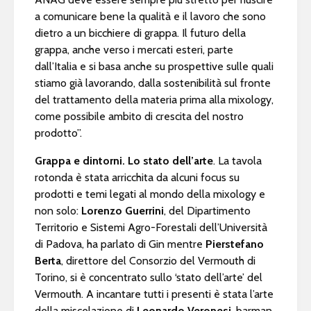
a comunicare bene la qualità e il lavoro che sono
dietro a un bicchiere di grappa. Il futuro della
grappa, anche verso i mercati esteri, parte
dall’Italia e si basa anche su prospettive sulle quali
stiamo già lavorando, dalla sostenibilità sul fronte
del trattamento della materia prima alla mixology,
come possibile ambito di crescita del nostro
prodotto”.
Grappa e dintorni. Lo stato dell’arte
. La tavola
rotonda è stata arricchita da alcuni focus su
prodotti e temi legati al mondo della mixology e
non solo:
Lorenzo Guerrini
, del Dipartimento
Territorio e Sistemi Agro-Forestali dell’Università
di Padova, ha parlato di Gin mentre
Pierstefano
Berta
, direttore del Consorzio del Vermouth di
Torino, si è concentrato sullo ‘stato dell’arte’ del
Vermouth. A incantare tutti i presenti è stata l’arte
della miscelazione di
Leonardo Veronesi
, barman