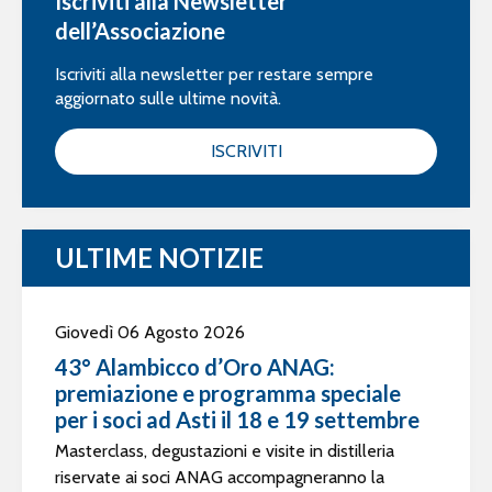
Iscriviti alla Newsletter
dell’Associazione
Iscriviti alla newsletter per restare sempre
aggiornato sulle ultime novità.
ISCRIVITI
ULTIME NOTIZIE
Giovedì 06 Agosto 2026
43° Alambicco d’Oro ANAG:
premiazione e programma speciale
per i soci ad Asti il 18 e 19 settembre
Masterclass, degustazioni e visite in distilleria
riservate ai soci ANAG accompagneranno la