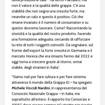
non il valore e la qualità delle grappe. C’è una
stabilità che non segna una crescita forte, ma
neanche un calo e questo è positivo. Ciò che
rimane invariato è il numero di consumatori e su
questo dovremo lavorare. Come? Raccontando la
storicità e la qualità del nostro prodotto, facendo
una formazione adeguata, cercando di rafforzare
la rete di tutti i soggetti coinvolti. Da segnalare, sul
fronte dell’export la forte crescita in Germania e il
mercato Horeca che era rimasto fermo dal 2022 e
oggi torna a crescere grazie al ritorno, ormai
stabile, degli stranieri in Italia”.
“Siamo nati per fare cultura e per fare sistema
attraverso il mondo della Grappa IG – ha spiegato
Michele Viscidi Nardini
, in rappresentanza del
Consorzio Nazionale Grappa – in Italia, ma
soprattutto all’estero. Il rapporto tra Consorzio e
ANAG deve essere sempre più stretto per riuscire