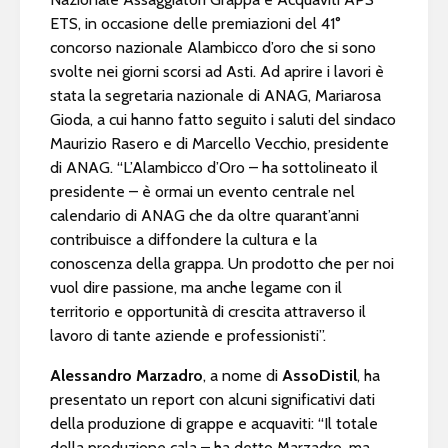
ETS, in occasione delle premiazioni del 41°
concorso nazionale Alambicco d’oro che si sono
svolte nei giorni scorsi ad Asti. Ad aprire i lavori è
stata la segretaria nazionale di ANAG, Mariarosa
Gioda, a cui hanno fatto seguito i saluti del sindaco
Maurizio Rasero e di Marcello Vecchio, presidente
di ANAG. “L’Alambicco d’Oro – ha sottolineato il
presidente – è ormai un evento centrale nel
calendario di ANAG che da oltre quarant’anni
contribuisce a diffondere la cultura e la
conoscenza della grappa. Un prodotto che per noi
vuol dire passione, ma anche legame con il
territorio e opportunità di crescita attraverso il
lavoro di tante aziende e professionisti”.
Alessandro Marzadro
, a nome di
AssoDistil
, ha
presentato un report con alcuni significativi dati
della produzione di grappe e acquaviti: “Il totale
della produzione cala – ha detto Marzadro, ma