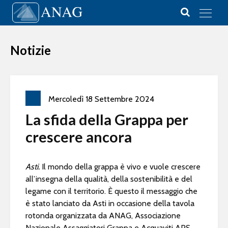
Vai al contenuto
Main Navigation
Notizie
Mercoledì
18
Settembre
2024
La sfida della Grappa per
crescere ancora
Asti.
Il mondo della grappa è vivo e vuole crescere
all’insegna della qualità, della sostenibilità e del
legame con il territorio. È questo il messaggio che
è stato lanciato da Asti in occasione della tavola
rotonda organizzata da ANAG, Associazione
Nazionale Assaggiatori Grappa e Acquaviti APS