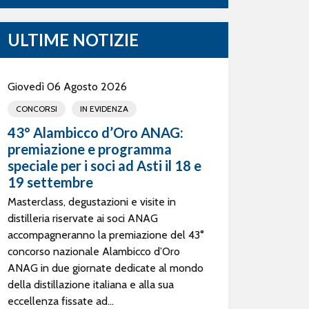
ULTIME NOTIZIE
Giovedì 06 Agosto 2026
CONCORSI
IN EVIDENZA
43° Alambicco d’Oro ANAG:
premiazione e programma
speciale per i soci ad Asti il 18 e
19 settembre
Masterclass, degustazioni e visite in
distilleria riservate ai soci ANAG
accompagneranno la premiazione del 43°
concorso nazionale Alambicco d’Oro
ANAG in due giornate dedicate al mondo
della distillazione italiana e alla sua
eccellenza fissate ad...