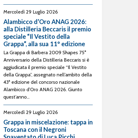
Mercoledì 29 Luglio 2026
Alambicco d’Oro ANAG 2026:
alla Distilleria Beccaris il premio
speciale “Il Vestito della
Grappa”, alla sua 11° edizione
La Grappa di Barbera 2009 Shapes 75°
Anniversario della Distilleria Beccaris si è
aggiudicata il premio speciale “Il Vestito
della Grappa”, assegnato nell’ambito della
43ª edizione del concorso nazionale
Alambicco d’Oro ANAG 2026. Giunto
quest’anno...
Mercoledì 29 Luglio 2026
Grappa in miscelazione: tappa in
Toscana con il Negroni
Spaventato di Luca Picchi