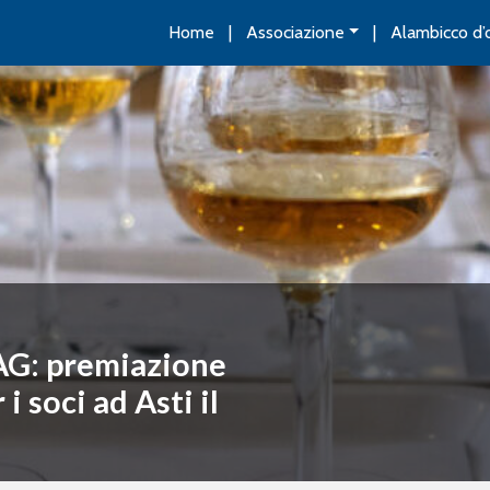
Home
Associazione
Alambicco d’
AG: premiazione
 soci ad Asti il