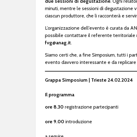
due sessioni di degustazione
. Ogni relato
minuti, mentre le sessioni di degustazione v
ciascun produttore, che li racconterà e servirà
L’organizzazione dell’evento è curata da ANAG
possibile contattare il referente territoriale
fvg@anag.it
.
Siamo certi che, a fine Simposium, tutti i pa
evento davvero interessante e da replicare i
Grappa Simposium | Trieste 24.02.2024
Il programma
ore 8.30
registrazione partecipanti
ore 9.00
introduzione
a seguire