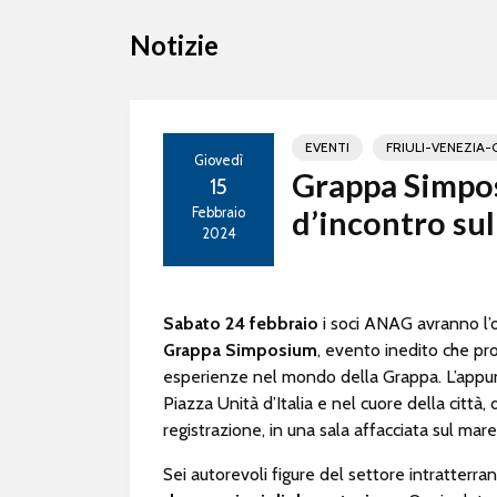
Notizie
EVENTI
FRIULI-VENEZIA-
Giovedì
Grappa Simpos
15
Febbraio
d’incontro sul 
2024
Sabato 24 febbraio
i soci ANAG avranno l’o
Grappa Simposium
, evento inedito che pro
esperienze nel mondo della Grappa. L’appu
Piazza Unità d’Italia e nel cuore della città,
registrazione, in una sala affacciata sul mare
Sei autorevoli figure del settore intratterran