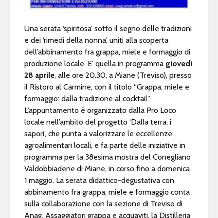
Una serata ‘spiritosa’ sotto il segno delle tradizioni
e dei ‘rimedi della nonna’, uniti alla scoperta
dell’abbinamento fra grappa, miele e formaggio di
produzione locale. E’ quella in programma
giovedì
28 aprile
, alle ore 20.30, a Miane (Treviso), presso
il Ristoro al Carmine, con il titolo “Grappa, miele e
formaggio: dalla tradizione al cocktail”.
L’appuntamento è organizzato dalla Pro Loco
locale nell’ambito del progetto ‘Dalla terra, i
sapori’, che punta a valorizzare le eccellenze
agroalimentari locali, e fa parte delle iniziative in
programma per la 38esima mostra del Conegliano
Valdobbiadene di Miane, in corso fino a domenica
1 maggio. La serata didattico-degustativa con
abbinamento fra grappa, miele e formaggio conta
sulla collaborazione con la sezione di Treviso di
Anag, Assaggiatori grappa e acquaviti, la Distilleria