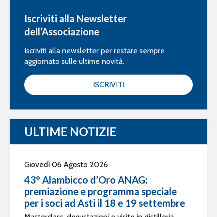
Iscriviti alla Newsletter
dell’Associazione
Iscriviti alla newsletter per restare sempre
aggiornato sulle ultime novità.
ISCRIVITI
ULTIME NOTIZIE
Giovedì 06 Agosto 2026
43° Alambicco d’Oro ANAG:
premiazione e programma speciale
per i soci ad Asti il 18 e 19 settembre
Masterclass, degustazioni e visite in distilleria