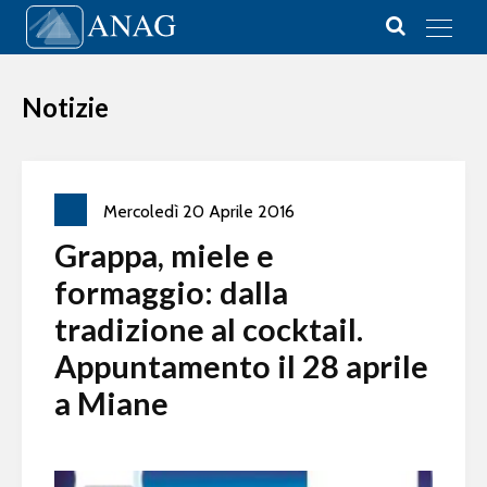
Vai al contenuto
Main Navigation
Notizie
Mercoledì
20
Aprile
2016
Grappa, miele e
formaggio: dalla
tradizione al cocktail.
Appuntamento il 28 aprile
a Miane