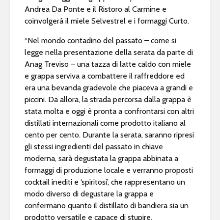
Andrea Da Ponte e il Ristoro al Carmine e
coinvolgerà il miele Selvestrel e i formaggi Curto.
“Nel mondo contadino del passato – come si
legge nella presentazione della serata da parte di
Anag Treviso – una tazza di latte caldo con miele
e grappa serviva a combattere il raffreddore ed
era una bevanda gradevole che piaceva a grandi e
piccini. Da allora, la strada percorsa dalla grappa è
stata molta e oggi è pronta a confrontarsi con altri
distillati internazionali come prodotto italiano al
cento per cento. Durante la serata, saranno ripresi
gli stessi ingredienti del passato in chiave
moderna, sarà degustata la grappa abbinata a
formaggi di produzione locale e verranno proposti
cocktail inediti e ‘spiritosi’, che rappresentano un
modo diverso di degustare la grappa e
confermano quanto il distillato di bandiera sia un
prodotto versatile e capace di stupire.