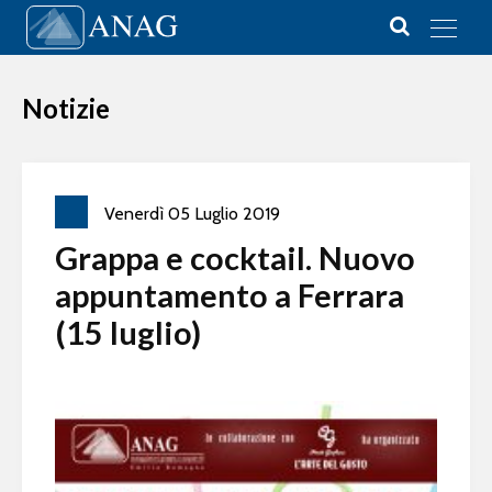
Vai al contenuto
Main Navigation
Notizie
Venerdì
05
Luglio
2019
Grappa e cocktail. Nuovo
appuntamento a Ferrara
(15 luglio)