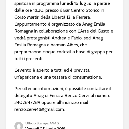
spiritosa in programma
lunedì 15 luglio
, a partire
dalle ore 18.30, presso il Bar Centro Storico in
Corso Martiri della Libertà 12, a Ferrara.
L’appuntamento è organizzato da Anag Emilia
Romagna in collaborazione con L’Arte del Gusto e
vedrà protagonisti Andrea e Fabio, soci Anag
Emilia Romagna e barman Aibes, che
prepareranno cinque cocktail a base di grappa per
tutti i presenti.
L’evento è aperto a tutti ed è prevista
un’apericena e una tessera di consumazione.
Per ulteriori informazioni, è possibile contattare il
delegato Anag di Ferrara Renzo Cervi, al numero
3402847289 oppure all’indirizzo mail
renzo.cervi48@gmail.com
.
Ufficio Stampa ANAG
Venerdì 05 Luglio 2019