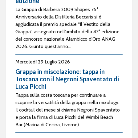
edizione
La Grappa di Barbera 2009 Shapes 75°
Anniversario della Distilleria Beccaris si è
aggiudicata il premio speciale “Il Vestito della
Grappa”, assegnato nell’ambito della 43ª edizione
del concorso nazionale Alambicco d’Oro ANAG
2026. Giunto quest’anno...
Mercoledì 29 Luglio 2026
Grappa in miscelazione: tappa in
Toscana con il Negroni Spaventato di
Luca Picchi
Tappa sulla costa toscana per continuare a
scoprire la versatilità della grappa nella mixology.
Il cocktail del mese si chiama Negroni Spaventato
e porta la firma di Luca Picchi del Wimbi Beach
Bar (Marina di Cecina, Livorno)...