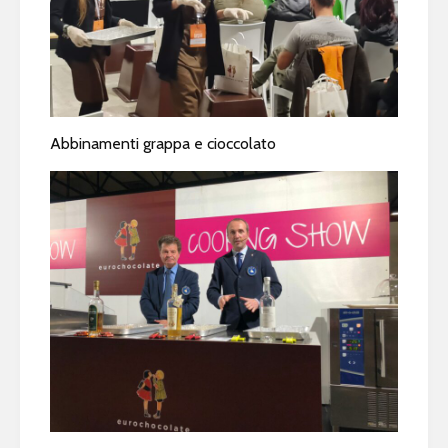
Abbinamenti grappa e cioccolato