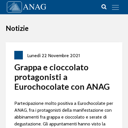
Vai al contenuto
Main Navigation
Notizie
Lunedì
22
Novembre
2021
Grappa e cioccolato
protagonisti a
Eurochocolate con ANAG
Partecipazione molto positiva a Eurochocolate per
ANAG, fra i protagonisti della manifestazione con
abbinamenti fra grappa e cioccolato e serate di
degustazione. Gli appuntamenti hanno visto la