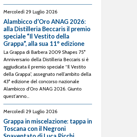
Mercoledì 29 Luglio 2026
Alambicco d’Oro ANAG 2026:
alla Distilleria Beccaris il premio
speciale “Il Vestito della
Grappa”, alla sua 11° edizione
La Grappa di Barbera 2009 Shapes 75°
Anniversario della Distilleria Beccaris si è
aggiudicata il premio speciale “Il Vestito
della Grappa”, assegnato nell’ambito della
43ª edizione del concorso nazionale
Alambicco d’Oro ANAG 2026. Giunto
quest’anno...
Mercoledì 29 Luglio 2026
Grappa in miscelazione: tappa in
Toscana con il Negroni
Spaventato di Luca Picchi