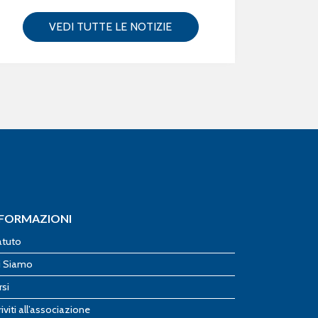
VEDI TUTTE LE NOTIZIE
NFORMAZIONI
atuto
i Siamo
rsi
riviti all’associazione