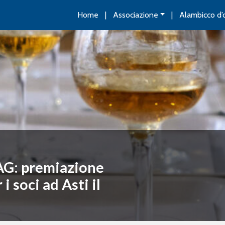
Home
Associazione
Alambicco d’
AG: premiazione
 soci ad Asti il