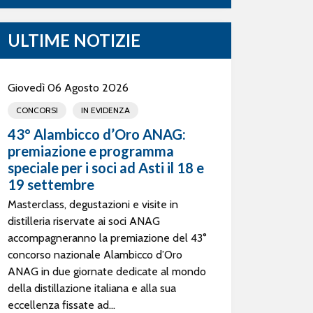
ULTIME NOTIZIE
Giovedì 06 Agosto 2026
CONCORSI
IN EVIDENZA
43° Alambicco d’Oro ANAG:
premiazione e programma
speciale per i soci ad Asti il 18 e
19 settembre
Masterclass, degustazioni e visite in
distilleria riservate ai soci ANAG
accompagneranno la premiazione del 43°
concorso nazionale Alambicco d’Oro
ANAG in due giornate dedicate al mondo
della distillazione italiana e alla sua
eccellenza fissate ad...