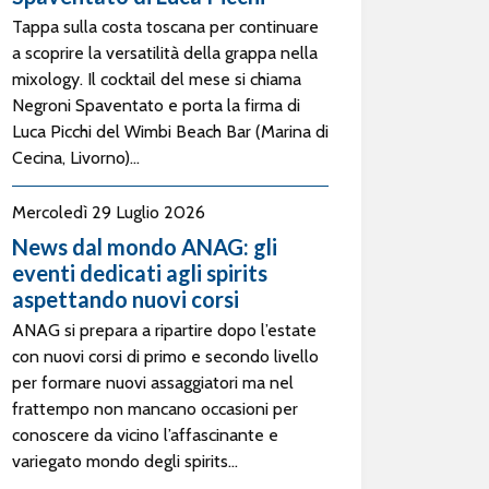
Tappa sulla costa toscana per continuare
a scoprire la versatilità della grappa nella
mixology. Il cocktail del mese si chiama
Negroni Spaventato e porta la firma di
Luca Picchi del Wimbi Beach Bar (Marina di
Cecina, Livorno)...
Mercoledì 29 Luglio 2026
News dal mondo ANAG: gli
eventi dedicati agli spirits
aspettando nuovi corsi
ANAG si prepara a ripartire dopo l’estate
con nuovi corsi di primo e secondo livello
per formare nuovi assaggiatori ma nel
frattempo non mancano occasioni per
conoscere da vicino l’affascinante e
variegato mondo degli spirits...