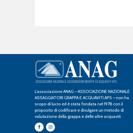
L’associazione ANAG – ASSOCIAZIONE NAZIONALE
ASSAGGIATORI GRAPPA E ACQUAVITI APS – non ha
scopo di lucro ed è stata fondata nel 1978 con il
proposito di codificare e divulgare un metodo di
valutazione della grappa e delle altre acquaviti