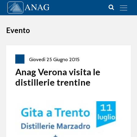
Vai al contenuto
Main Navigation
Evento
Giovedì
25
Giugno
2015
Anag Verona visita le
distillerie trentine