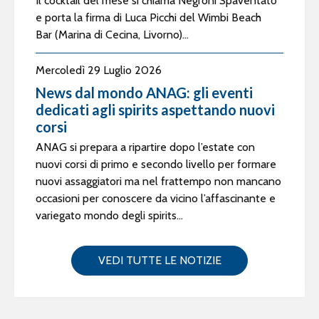
Il cocktail del mese si chiama Negroni Spaventato
e porta la firma di Luca Picchi del Wimbi Beach
Bar (Marina di Cecina, Livorno)...
Mercoledì 29 Luglio 2026
News dal mondo ANAG: gli eventi
dedicati agli spirits aspettando nuovi
corsi
ANAG si prepara a ripartire dopo l’estate con
nuovi corsi di primo e secondo livello per formare
nuovi assaggiatori ma nel frattempo non mancano
occasioni per conoscere da vicino l’affascinante e
variegato mondo degli spirits...
VEDI TUTTE LE NOTIZIE