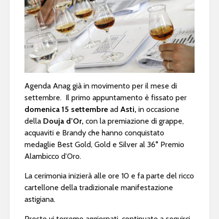
Agenda Anag già in movimento per il mese di
settembre. Il primo appuntamento è fissato per
domenica 15 settembre
ad
Asti,
in occasione
della
Douja d’Or,
con la premiazione di grappe,
acquaviti e Brandy che hanno conquistato
medaglie Best Gold, Gold e Silver al 36° Premio
Alambicco d’Oro.
La cerimonia inizierà alle ore 10 e fa parte del ricco
cartellone della tradizionale manifestazione
astigiana.
Presto vi terremo aggiornati, continuate a seguirci