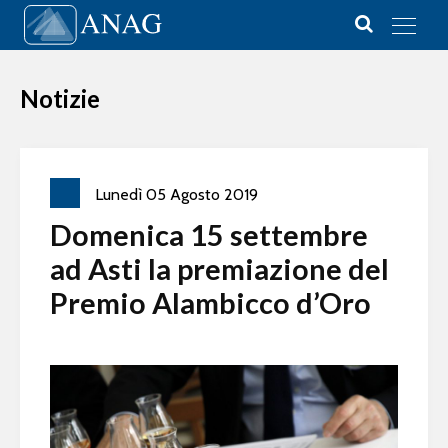
Vai al contenuto
Main Navigation
Notizie
Lunedì
05
Agosto
2019
Domenica 15 settembre
ad Asti la premiazione del
Premio Alambicco d’Oro