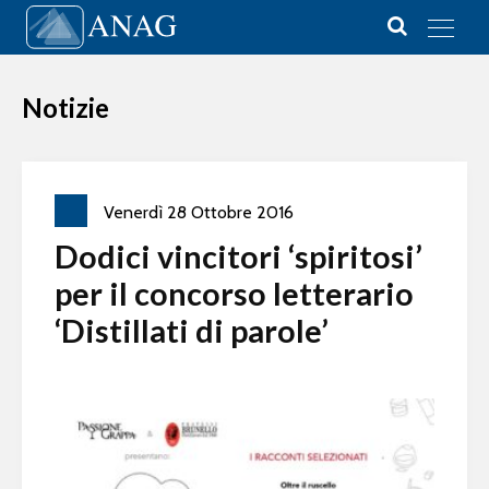
Vai al contenuto
Main Navigation
Notizie
Venerdì
28
Ottobre
2016
Dodici vincitori ‘spiritosi’
per il concorso letterario
‘Distillati di parole’