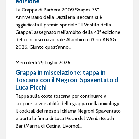
edizione
La Grappa di Barbera 2009 Shapes 75°
Anniversario della Distilleria Beccaris si è
aggiudicata il premio speciale “Il Vestito della
Grappa”, assegnato nell’ambito della 43ª edizione
del concorso nazionale Alambicco d’Oro ANAG
2026. Giunto quest’anno...
Mercoledì 29 Luglio 2026
Grappa in miscelazione: tappa in
Toscana con il Negroni Spaventato di
Luca Picchi
Tappa sulla costa toscana per continuare a
scoprire la versatilità della grappa nella mixology.
Il cocktail del mese si chiama Negroni Spaventato
e porta la firma di Luca Picchi del Wimbi Beach
Bar (Marina di Cecina, Livorno)...