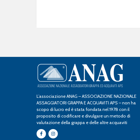
L’associazione ANAG – ASSOCIAZIONE NAZIONALE
ASSAGGIATORI GRAPPA E ACQUAVITI APS – non ha
scopo di lucro ed è stata fondata nel 1978 con il
proposito di codificare e divulgare un metodo di
valutazione della grappa e delle altre acquaviti