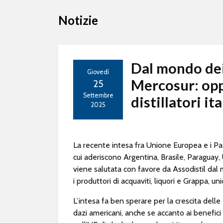
Notizie
Dal mondo dei 
Giovedì
Mercosur: oppo
25
Settembre
distillatori ita
2025
La recente intesa fra Unione Europea e i P
cui aderiscono Argentina, Brasile, Paraguay,
viene salutata con favore da Assodistil da
i produttori di acquaviti, liquori e Grappa, uni
L’intesa fa ben sperare per la crescita delle
dazi americani, anche se accanto ai benefici