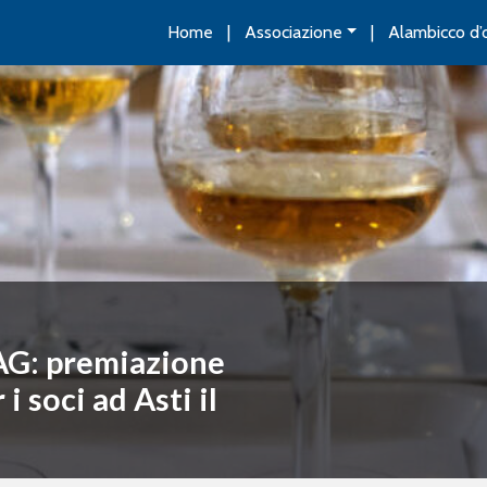
Home
Associazione
Alambicco d’
AG: premiazione
 soci ad Asti il