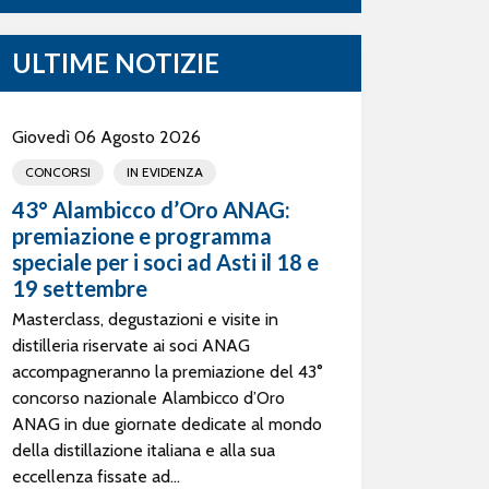
ULTIME NOTIZIE
Giovedì 06 Agosto 2026
CONCORSI
IN EVIDENZA
43° Alambicco d’Oro ANAG:
premiazione e programma
speciale per i soci ad Asti il 18 e
19 settembre
Masterclass, degustazioni e visite in
distilleria riservate ai soci ANAG
accompagneranno la premiazione del 43°
concorso nazionale Alambicco d’Oro
ANAG in due giornate dedicate al mondo
della distillazione italiana e alla sua
eccellenza fissate ad...