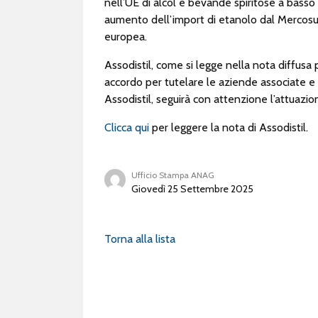
nell’UE di alcol e bevande spiritose a basso c
aumento dell’import di etanolo dal Mercosur
europea.
Assodistil, come si legge nella nota diffusa p
accordo per tutelare le aziende associate
Assodistil, seguirà con attenzione l’attuazio
Clicca qui
per leggere la nota di Assodistil.
Ufficio Stampa ANAG
Giovedì 25 Settembre 2025
Torna alla lista