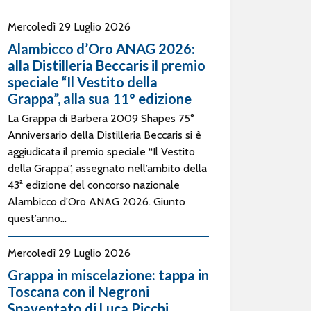
Mercoledì 29 Luglio 2026
Alambicco d’Oro ANAG 2026:
alla Distilleria Beccaris il premio
speciale “Il Vestito della
Grappa”, alla sua 11° edizione
La Grappa di Barbera 2009 Shapes 75°
Anniversario della Distilleria Beccaris si è
aggiudicata il premio speciale “Il Vestito
della Grappa”, assegnato nell’ambito della
43ª edizione del concorso nazionale
Alambicco d’Oro ANAG 2026. Giunto
quest’anno...
Mercoledì 29 Luglio 2026
Grappa in miscelazione: tappa in
Toscana con il Negroni
Spaventato di Luca Picchi