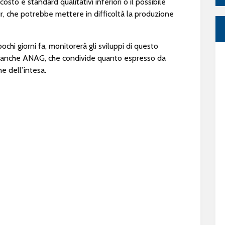
osto e standard qualitativi inferiori o il possibile
, che potrebbe mettere in difficoltà la produzione
ochi giorni fa, monitorerà gli sviluppi di questo
 e anche ANAG, che condivide quanto espresso da
ne dell’intesa.