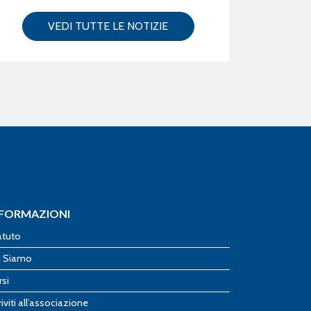
VEDI TUTTE LE NOTIZIE
NFORMAZIONI
atuto
i Siamo
rsi
riviti all’associazione