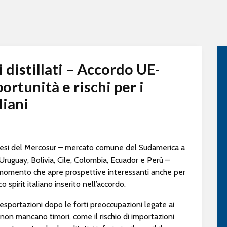
distillati – Accordo UE-
rtunità e rischi per i
liani
aesi del Mercosur – mercato comune del Sudamerica a
 Uruguay, Bolivia, Cile, Colombia, Ecuador e Perù –
l momento che apre prospettive interessanti anche per
co spirit italiano inserito nell’accordo.
 esportazioni dopo le forti preoccupazioni legate ai
 non mancano timori, come il rischio di importazioni