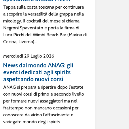
Tappa sulla costa toscana per continuare
a scoprire la versatilità della grappa nella
mixology. Il cocktail del mese si chiama
Negroni Spaventato e porta la firma di
Luca Picchi del Wimbi Beach Bar (Marina di
Cecina, Livorno)...
Mercoledì 29 Luglio 2026
News dal mondo ANAG: gli
eventi dedicati agli spirits
aspettando nuovi corsi
ANAG si prepara a ripartire dopo l’estate
con nuovi corsi di primo e secondo livello
per formare nuovi assaggiatori ma nel
frattempo non mancano occasioni per
conoscere da vicino l’affascinante e
variegato mondo degli spirits...