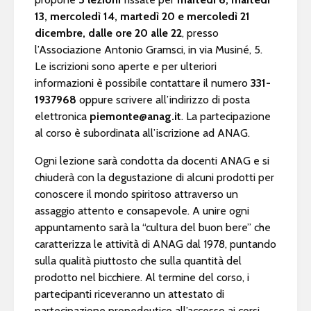
13, mercoledì 14, martedì 20 e mercoledì 21
dicembre, dalle ore 20 alle 22
, presso
l’Associazione Antonio Gramsci, in via Musiné, 5.
Le iscrizioni sono aperte e per ulteriori
informazioni è possibile contattare il numero
331-
1937968
oppure scrivere all’indirizzo di posta
elettronica
piemonte@anag.it
. La partecipazione
al corso è subordinata all’iscrizione ad ANAG.
Ogni lezione sarà condotta da docenti ANAG e si
chiuderà con la degustazione di alcuni prodotti per
conoscere il mondo spiritoso attraverso un
assaggio attento e consapevole. A unire ogni
appuntamento sarà la “cultura del buon bere” che
caratterizza le attività di ANAG dal 1978, puntando
sulla qualità piuttosto che sulla quantità del
prodotto nel bicchiere. Al termine del corso, i
partecipanti riceveranno un attestato di
partecipazione propedeutico all’accesso ai corsi