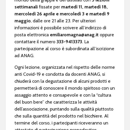
settimanali
fissate per
martedì 11, martedì 18,
mercoledì 26 aprile e mercoledì 3 e martedì 9
maggio
, dalle ore 21 alle 23. Per ulteriori
informazioni è possibile scrivere all’indirizzo di
posta elettronica
emiliaromagna@anag.it
oppure
contattare il numero
333-9413373
. La
partecipazione al corso è subordinata all’iscrizione
ad ANAG.
Ogni lezione, organizzata nel rispetto delle norme
anti Covid-19 e condotta da docenti ANAG, si
chiuderà con la degustazione di alcuni prodotti e
permetterà di conoscere il mondo spiritoso con un
assaggio attento e consapevole e con la “cultura
del buon bere” che caratterizza le attività
dell’associazione, puntando sulla qualità piuttosto
che sulla quantità del prodotto nel bicchiere. Al
termine del corso, i partecipanti riceveranno un
attestato di partecipazione propedeutico