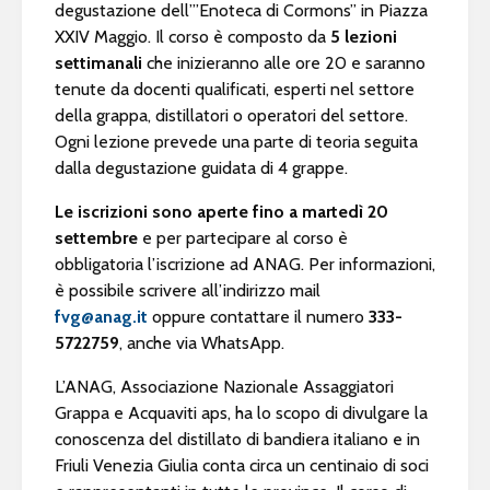
degustazione dell’”Enoteca di Cormons” in Piazza
XXIV Maggio. Il corso è composto da
5 lezioni
settimanali
che inizieranno alle ore 20 e saranno
tenute da docenti qualificati, esperti nel settore
della grappa, distillatori o operatori del settore.
Ogni lezione prevede una parte di teoria seguita
dalla degustazione guidata di 4 grappe.
Le iscrizioni sono aperte fino a martedì 20
settembre
e per partecipare al corso è
obbligatoria l’iscrizione ad ANAG. Per informazioni,
è possibile scrivere all’indirizzo mail
fvg@anag.it
oppure contattare il numero
333-
5722759
, anche via WhatsApp.
L’ANAG, Associazione Nazionale Assaggiatori
Grappa e Acquaviti aps, ha lo scopo di divulgare la
conoscenza del distillato di bandiera italiano e in
Friuli Venezia Giulia conta circa un centinaio di soci