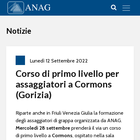
Vai al contenuto
Main Navigation
Notizie
Lunedì
12
Settembre
2022
Corso di primo livello per
assaggiatori a Cormons
(Gorizia)
Riparte anche in Friuli Venezia Giulia la formazione
degli assaggiatori di grappa organizzata da ANAG.
Mercoledì 28 settembre
prenderà il via un corso
di primo livello a
Cormons
, ospitato nella sala