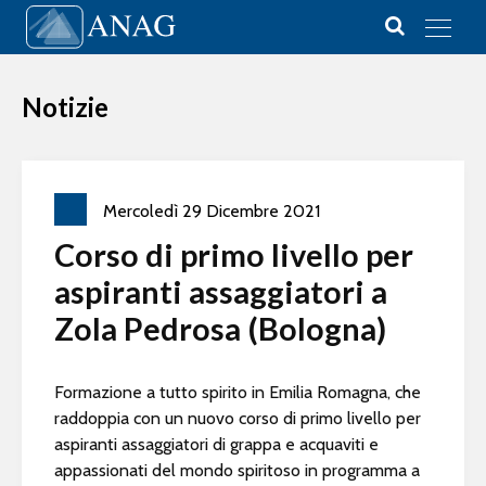
Vai al contenuto
Main Navigation
Notizie
Mercoledì
29
Dicembre
2021
Corso di primo livello per
aspiranti assaggiatori a
Zola Pedrosa (Bologna)
Formazione a tutto spirito in Emilia Romagna, che
raddoppia con un nuovo corso di primo livello per
aspiranti assaggiatori di grappa e acquaviti e
appassionati del mondo spiritoso in programma a