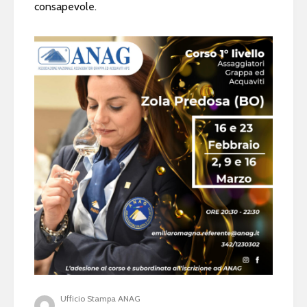
consapevole.
Ufficio Stampa ANAG