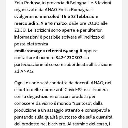
Zola Pedrosa, in provincia di Bologna. Le 5 lezioni
organizzate da ANAG Emilia Romagna si
svolgeranno
mercoledì 16 e 23 febbraio e
mercoledì 2, 9 e 16 marzo
, dalle ore 20.30 alle
22.30. Le iscrizioni sono aperte e per ulteriori
informazioni è possibile scrivere all’indirizzo di
posta elettronica
emiliaromagna.referente@anag.it
oppure
contattare il numero
342-1230302
. La
partecipazione al corso è subordinata all’iscrizione
ad ANAG.
Ogni lezione sarà condotta da docenti ANAG, nel
rispetto delle norme anti Covid-19, e si chiuderà
con la degustazione di alcuni prodotti per
conoscere da vicino il mondo “spiritoso”, dalla
produzione a un assaggio attento e consapevole
puntando sulla qualità piuttosto che sulla quantità
del prodotto nel bicchiere. Al termine del corso, i