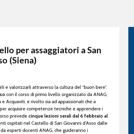
vello per assaggiatori a San
so (Siena)
li e valorizzarli attraverso la cultura del “buon bere”.
sso
con il corso di primo livello organizzato da ANAG,
 Acquaviti, e rivolto sia ad appassionati che a
ne per acquisire competenze tecniche e apprendere i
 corso prevede
cinque
lezioni serali dal 6 febbraio al
ti ospitati nel Castello di San Giovanni d’Asso dalle
i da esperti docenti ANAG, che guideranno i