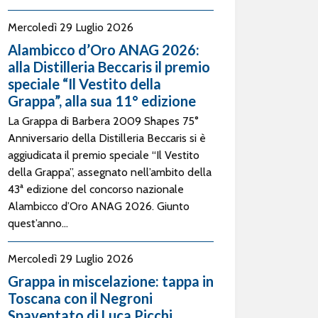
Mercoledì 29 Luglio 2026
Alambicco d’Oro ANAG 2026:
alla Distilleria Beccaris il premio
speciale “Il Vestito della
Grappa”, alla sua 11° edizione
La Grappa di Barbera 2009 Shapes 75°
Anniversario della Distilleria Beccaris si è
aggiudicata il premio speciale “Il Vestito
della Grappa”, assegnato nell’ambito della
43ª edizione del concorso nazionale
Alambicco d’Oro ANAG 2026. Giunto
quest’anno...
Mercoledì 29 Luglio 2026
Grappa in miscelazione: tappa in
Toscana con il Negroni
Spaventato di Luca Picchi