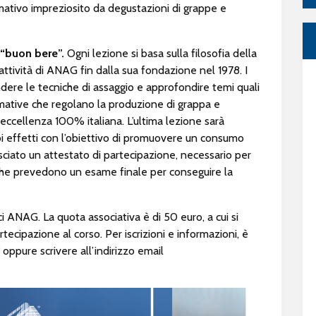
mativo impreziosito da degustazioni di grappe e
 “buon bere”.
Ogni lezione si basa sulla filosofia della
attività di ANAG fin dalla sua fondazione nel 1978. I
dere le tecniche di assaggio e approfondire temi quali
normative che regolano la produzione di grappa e
 eccellenza 100% italiana. L’ultima lezione sarà
oi effetti con l’obiettivo di promuovere un consumo
asciato un attestato di partecipazione, necessario per
 che prevedono un esame finale per conseguire la
soci ANAG. La quota associativa è di 50 euro, a cui si
tecipazione al corso. Per iscrizioni e informazioni, è
ppure scrivere all’indirizzo email