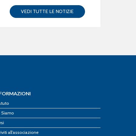
VEDI TUTTE LE NOTIZIE
NFORMAZIONI
atuto
i Siamo
rsi
riviti all’associazione