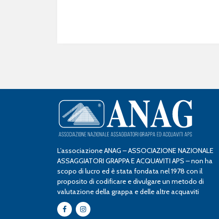
L’associazione ANAG – ASSOCIAZIONE NAZIONALE
ASSAGGIATORI GRAPPA E ACQUAVITI APS – non ha
scopo di lucro ed è stata fondata nel 1978 con il
proposito di codificare e divulgare un metodo di
valutazione della grappa e delle altre acquaviti