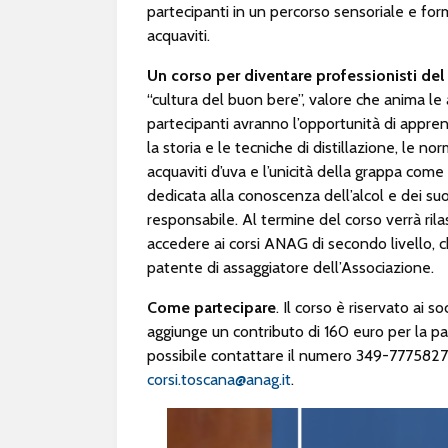
partecipanti in un percorso sensoriale e for
acquaviti.
Un corso per diventare professionisti del
“cultura del buon bere”, valore che anima le 
partecipanti avranno l’opportunità di appren
la storia e le tecniche di distillazione, le 
acquaviti d’uva e l’unicità della grappa come
dedicata alla conoscenza dell’alcol e dei su
responsabile. Al termine del corso verrà ril
accedere ai corsi ANAG di secondo livello,
patente di assaggiatore dell’Associazione.
Come partecipare
. Il corso è riservato ai 
aggiunge un contributo di 160 euro per la par
possibile contattare il numero 349-7775827 o
corsi.toscana@anag.it
.