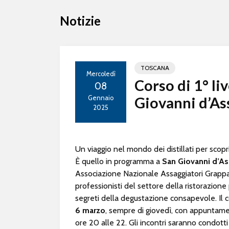
Notizie
TOSCANA
Mercoledì
Corso di 1° li
08
Gennaio
Giovanni d’As
2025
Un viaggio nel mondo dei distillati per scoprir
È quello in programma a
San Giovanni d’A
Associazione Nazionale Assaggiatori Grappa e
professionisti del settore della ristorazio
segreti della degustazione consapevole. Il
6 marzo
, sempre di giovedì, con appuntamen
ore 20 alle 22. Gli incontri saranno condott