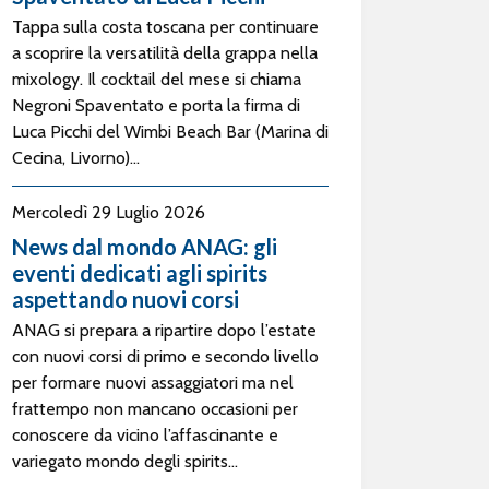
Tappa sulla costa toscana per continuare
a scoprire la versatilità della grappa nella
mixology. Il cocktail del mese si chiama
Negroni Spaventato e porta la firma di
Luca Picchi del Wimbi Beach Bar (Marina di
Cecina, Livorno)...
Mercoledì 29 Luglio 2026
News dal mondo ANAG: gli
eventi dedicati agli spirits
aspettando nuovi corsi
ANAG si prepara a ripartire dopo l’estate
con nuovi corsi di primo e secondo livello
per formare nuovi assaggiatori ma nel
frattempo non mancano occasioni per
conoscere da vicino l’affascinante e
variegato mondo degli spirits...