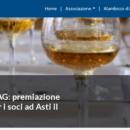
Home
Associazione
Alambicco d’
AG: premiazione
 soci ad Asti il