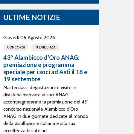
ULTIME NOTIZIE
Giovedì 06 Agosto 2026
CONCORSI
IN EVIDENZA
43° Alambicco d’Oro ANAG:
premiazione e programma
speciale per i soci ad Asti il 18 e
19 settembre
Masterclass, degustazioni e visite in
distilleria riservate ai soci ANAG
accompagneranno la premiazione del 43°
concorso nazionale Alambicco d’Oro
ANAG in due giornate dedicate al mondo
della distillazione italiana e alla sua
eccellenza fissate ad...