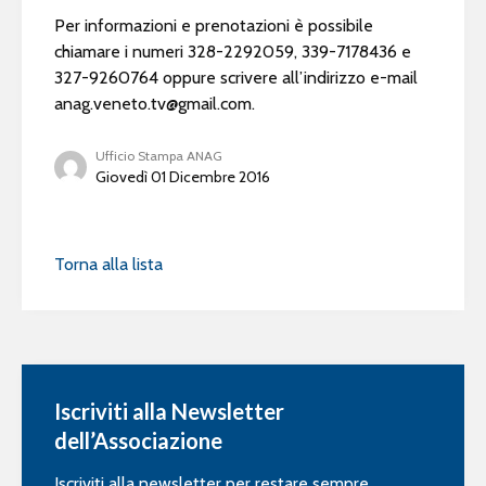
Per informazioni e prenotazioni è possibile
chiamare i numeri 328-2292059, 339-7178436 e
327-9260764 oppure scrivere all’indirizzo e-mail
anag.veneto.tv@gmail.com
.
Ufficio Stampa ANAG
Giovedì 01 Dicembre 2016
Torna alla lista
Iscriviti alla Newsletter
dell’Associazione
Iscriviti alla newsletter per restare sempre