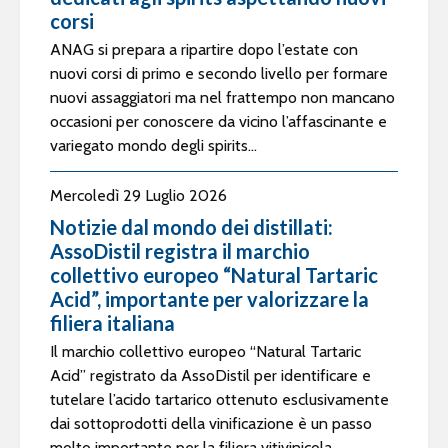
corsi
ANAG si prepara a ripartire dopo l’estate con
nuovi corsi di primo e secondo livello per formare
nuovi assaggiatori ma nel frattempo non mancano
occasioni per conoscere da vicino l’affascinante e
variegato mondo degli spirits...
Mercoledì 29 Luglio 2026
Notizie dal mondo dei distillati:
AssoDistil registra il marchio
collettivo europeo “Natural Tartaric
Acid”, importante per valorizzare la
filiera italiana
Il marchio collettivo europeo “Natural Tartaric
Acid” registrato da AssoDistil per identificare e
tutelare l’acido tartarico ottenuto esclusivamente
dai sottoprodotti della vinificazione è un passo
molto importante per la filiera vitivinicola