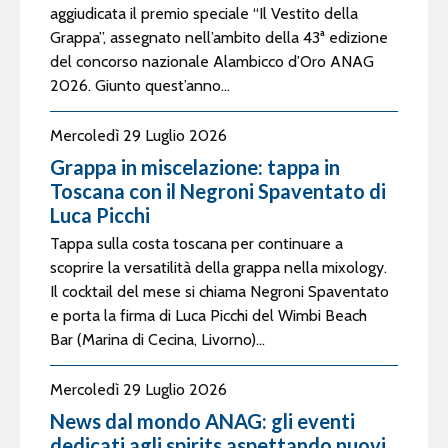
aggiudicata il premio speciale “Il Vestito della
Grappa”, assegnato nell’ambito della 43ª edizione
del concorso nazionale Alambicco d’Oro ANAG
2026. Giunto quest’anno...
Mercoledì 29 Luglio 2026
Grappa in miscelazione: tappa in
Toscana con il Negroni Spaventato di
Luca Picchi
Tappa sulla costa toscana per continuare a
scoprire la versatilità della grappa nella mixology.
Il cocktail del mese si chiama Negroni Spaventato
e porta la firma di Luca Picchi del Wimbi Beach
Bar (Marina di Cecina, Livorno)...
Mercoledì 29 Luglio 2026
News dal mondo ANAG: gli eventi
dedicati agli spirits aspettando nuovi