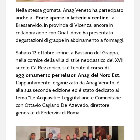
Nella stessa giornata, Anag Veneto ha partecipato
anche a
“Porte aperte in latterie vicentine”
a
Bressanvido, in provincia di Vicenza, ancora in
collaborazione con Onaf, dove ha presentato
degustazioni di grappe in abbinamento a formaggi.
Sabato 12 ottobre, infine, a Bassano del Grappa,
nella cornice della villa di stile neoclassico del XVII
secolo Cà Rezzonico, si è tenuto il
corso di
aggiornamento per relatori Anag del Nord Est
.
L’appuntamento, organizzato da Anag Veneto, è
alla sua seconda edizione ed è stato dedicato al
tema “Le Acquaviti – Leggi italiane e Comunitarie”
con Ottavio Cagiano De Azevedo, direttore
generale di Federvini di Roma.