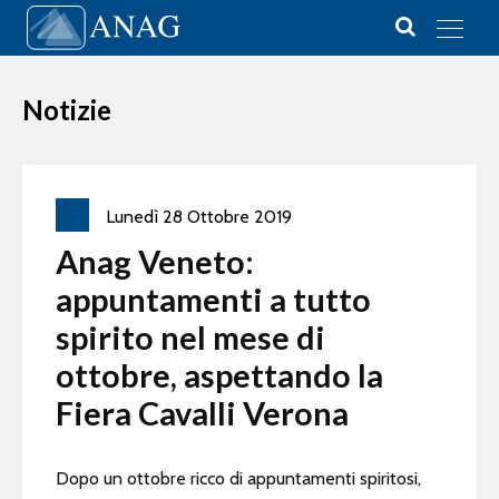
Vai al contenuto
Main Navigation
Notizie
Lunedì
28
Ottobre
2019
Anag Veneto:
appuntamenti a tutto
spirito nel mese di
ottobre, aspettando la
Fiera Cavalli Verona
Dopo un ottobre ricco di appuntamenti spiritosi,