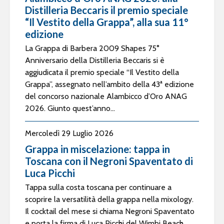
Distilleria Beccaris il premio speciale
“Il Vestito della Grappa”, alla sua 11°
edizione
La Grappa di Barbera 2009 Shapes 75°
Anniversario della Distilleria Beccaris si è
aggiudicata il premio speciale “Il Vestito della
Grappa”, assegnato nell’ambito della 43ª edizione
del concorso nazionale Alambicco d’Oro ANAG
2026. Giunto quest’anno...
Mercoledì 29 Luglio 2026
Grappa in miscelazione: tappa in
Toscana con il Negroni Spaventato di
Luca Picchi
Tappa sulla costa toscana per continuare a
scoprire la versatilità della grappa nella mixology.
Il cocktail del mese si chiama Negroni Spaventato
e porta la firma di Luca Picchi del Wimbi Beach