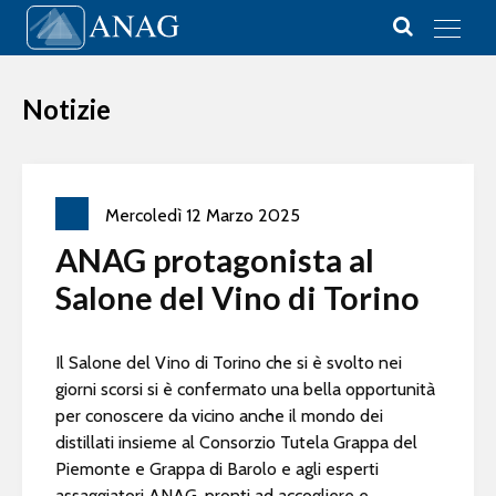
Vai al contenuto
Main Navigation
Notizie
Mercoledì
12
Marzo
2025
ANAG protagonista al
Salone del Vino di Torino
Il Salone del Vino di Torino che si è svolto nei
giorni scorsi si è confermato una bella opportunità
per conoscere da vicino anche il mondo dei
distillati insieme al Consorzio Tutela Grappa del
Piemonte e Grappa di Barolo e agli esperti
assaggiatori ANAG, pronti ad accogliere e