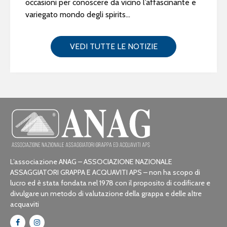
occasioni per conoscere da vicino l’affascinante e
variegato mondo degli spirits...
VEDI TUTTE LE NOTIZIE
L’associazione ANAG – ASSOCIAZIONE NAZIONALE
ASSAGGIATORI GRAPPA E ACQUAVITI APS – non ha scopo di
lucro ed è stata fondata nel 1978 con il proposito di codificare e
divulgare un metodo di valutazione della grappa e delle altre
acquaviti