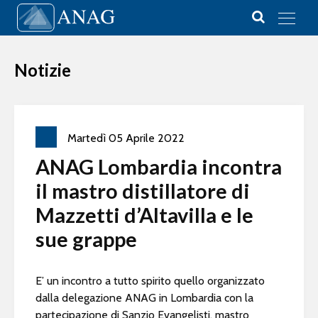
Vai al contenuto
Main Navigation
Notizie
Martedì
05
Aprile
2022
ANAG Lombardia incontra
il mastro distillatore di
Mazzetti d’Altavilla e le
sue grappe
E’ un incontro a tutto spirito quello organizzato
dalla delegazione ANAG in Lombardia con la
partecipazione di Sanzio Evangelisti, mastro