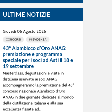
ULTIME NOTIZIE
Giovedì 06 Agosto 2026
CONCORSI
IN EVIDENZA
43° Alambicco d’Oro ANAG:
premiazione e programma
speciale per i soci ad Asti il 18 e
19 settembre
Masterclass, degustazioni e visite in
distilleria riservate ai soci ANAG
accompagneranno la premiazione del 43°
concorso nazionale Alambicco d’Oro
ANAG in due giornate dedicate al mondo
della distillazione italiana e alla sua
eccellenza fissate ad...