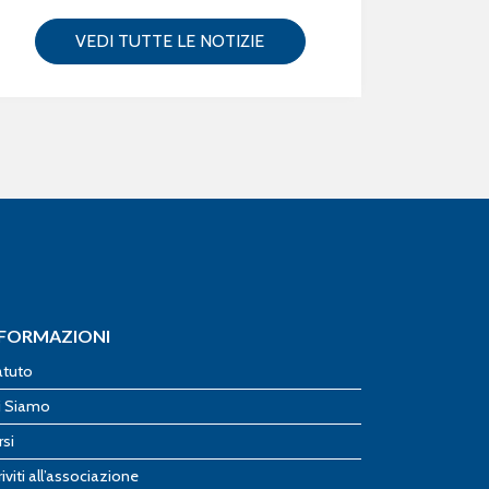
VEDI TUTTE LE NOTIZIE
NFORMAZIONI
atuto
i Siamo
rsi
riviti all’associazione