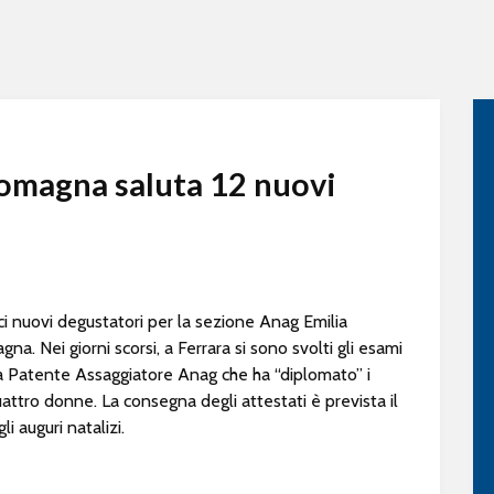
omagna saluta 12 nuovi
i nuovi degustatori per la sezione Anag Emilia
na. Nei giorni scorsi, a Ferrara si sono svolti gli esami
a Patente Assaggiatore Anag che ha “diplomato” i
quattro donne. La consegna degli attestati è prevista il
i auguri natalizi.