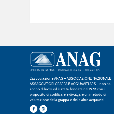
L’associazione ANAG – ASSOCIAZIONE NAZIONALE
ASSAGGIATORI GRAPPA E ACQUAVITI APS – non ha
scopo di lucro ed è stata fondata nel 1978 con il
proposito di codificare e divulgare un metodo di
valutazione della grappa e delle altre acquaviti