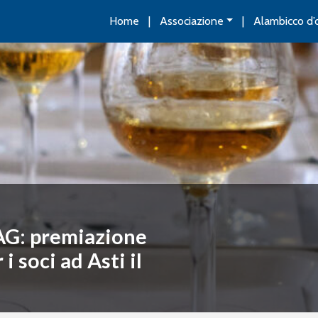
Home
Associazione
Alambicco d’
AG: premiazione
 soci ad Asti il