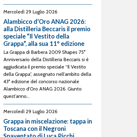
Mercoledì 29 Luglio 2026
Alambicco d’Oro ANAG 2026:
alla Distilleria Beccaris il premio
speciale “Il Vestito della
Grappa”, alla sua 11° edizione
La Grappa di Barbera 2009 Shapes 75°
Anniversario della Distilleria Beccaris si è
aggiudicata il premio speciale “Il Vestito
della Grappa”, assegnato nell’ambito della
43ª edizione del concorso nazionale
Alambicco d’Oro ANAG 2026. Giunto
quest’anno...
Mercoledì 29 Luglio 2026
Grappa in miscelazione: tappa in
Toscana con il Negroni
Spaventato di Luca Picchi