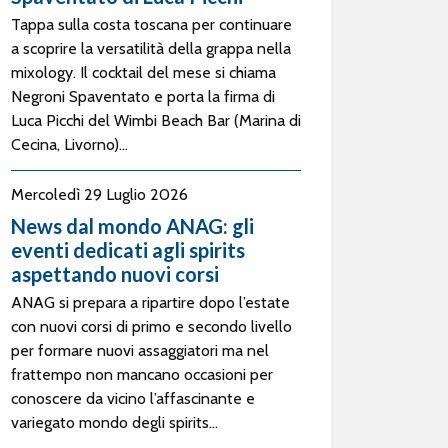
Tappa sulla costa toscana per continuare
a scoprire la versatilità della grappa nella
mixology. Il cocktail del mese si chiama
Negroni Spaventato e porta la firma di
Luca Picchi del Wimbi Beach Bar (Marina di
Cecina, Livorno)...
Mercoledì 29 Luglio 2026
News dal mondo ANAG: gli
eventi dedicati agli spirits
aspettando nuovi corsi
ANAG si prepara a ripartire dopo l’estate
con nuovi corsi di primo e secondo livello
per formare nuovi assaggiatori ma nel
frattempo non mancano occasioni per
conoscere da vicino l’affascinante e
variegato mondo degli spirits...