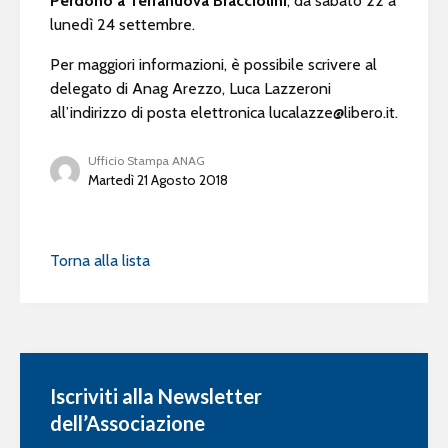
Perdono a Terranuova Bracciolini
, da sabato 22 a
lunedì 24 settembre.
Per maggiori informazioni, è possibile scrivere al
delegato di Anag Arezzo, Luca Lazzeroni
all’indirizzo di posta elettronica
lucalazze@libero.it
.
Ufficio Stampa ANAG
Martedì 21 Agosto 2018
Torna alla lista
Iscriviti alla Newsletter
dell’Associazione