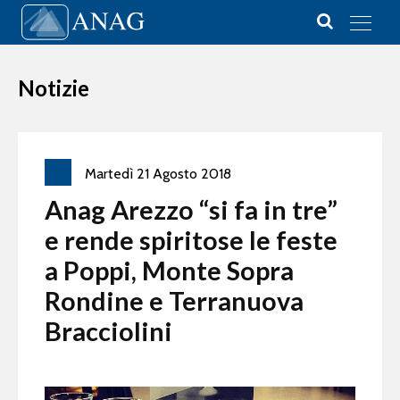
Vai al contenuto
Main Navigation
Notizie
Martedì
21
Agosto
2018
Anag Arezzo “si fa in tre”
e rende spiritose le feste
a Poppi, Monte Sopra
Rondine e Terranuova
Bracciolini