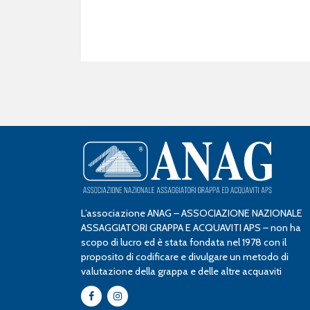
L’associazione ANAG – ASSOCIAZIONE NAZIONALE
ASSAGGIATORI GRAPPA E ACQUAVITI APS – non ha
scopo di lucro ed è stata fondata nel 1978 con il
proposito di codificare e divulgare un metodo di
valutazione della grappa e delle altre acquaviti