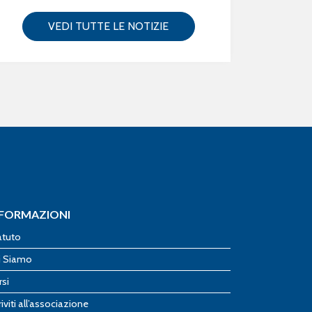
VEDI TUTTE LE NOTIZIE
NFORMAZIONI
atuto
i Siamo
rsi
riviti all’associazione