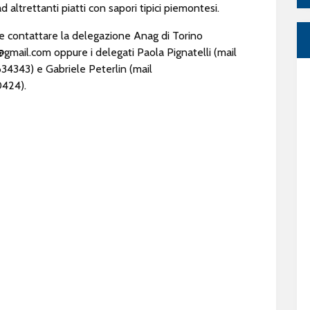
 altrettanti piatti con sapori tipici piemontesi.
ile contattare la delegazione Anag di Torino
@gmail.com
oppure i delegati Paola Pignatelli (mail
634343) e Gabriele Peterlin (mail
0424).