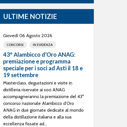
ULTIME NOTIZIE
Giovedì 06 Agosto 2026
CONCORSI
IN EVIDENZA
43° Alambicco d’Oro ANAG:
premiazione e programma
speciale per i soci ad Asti il 18 e
19 settembre
Masterclass, degustazioni e visite in
distilleria riservate ai soci ANAG
accompagneranno la premiazione del 43°
concorso nazionale Alambicco d’Oro
ANAG in due giornate dedicate al mondo
della distillazione italiana e alla sua
eccellenza fissate ad...