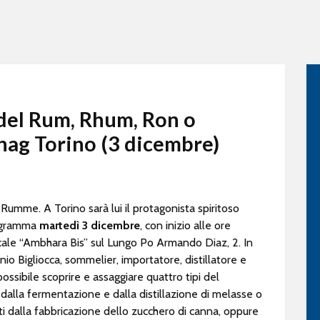
 del Rum, Rhum, Ron o
ag Torino (3 dicembre)
umme. A Torino sarà lui il protagonista spiritoso
rogramma
martedì 3 dicembre
, con inizio alle ore
ocale “Ambhara Bis” sul Lungo Po Armando Diaz, 2. In
io Bigliocca, sommelier, importatore, distillatore e
ossibile scoprire e assaggiare quattro tipi del
 dalla fermentazione e dalla distillazione di melasse o
ti dalla fabbricazione dello zucchero di canna, oppure