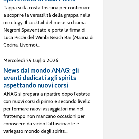
Tappa sulla costa toscana per continuare
a scoprire la versatilità della grappa nella
mixology. Il cocktail del mese si chiama
Negroni Spaventato e porta la firma di
Luca Picchi del Wimbi Beach Bar (Marina di
Cecina, Livorno)...
Mercoledì 29 Luglio 2026
News dal mondo ANAG: gli
eventi dedicati agli spirits
aspettando nuovi corsi
ANAG si prepara a ripartire dopo l’estate
con nuovi corsi di primo e secondo livello
per formare nuovi assaggiatori ma nel
frattempo non mancano occasioni per
conoscere da vicino l’affascinante e
variegato mondo degli spirits...