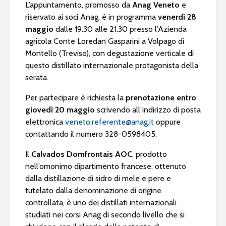
L’appuntamento, promosso da
Anag Veneto
e
riservato ai soci Anag, è in programma
venerdì 28
maggio
dalle 19.30 alle 21.30 presso l’Azienda
agricola Conte Loredan Gasparini a Volpago di
Montello (Treviso), con degustazione verticale di
questo distillato internazionale protagonista della
serata.
Per partecipare è richiesta la
prenotazione entro
giovedì 20 maggio
scrivendo all’indirizzo di posta
elettronica
veneto.referente@anag.it
oppure
contattando il numero 328-0598405.
Il
Calvados Domfrontais AOC
, prodotto
nell’omonimo dipartimento francese, ottenuto
dalla distillazione di sidro di mele e pere e
tutelato dalla denominazione di origine
controllata, è uno dei distillati internazionali
studiati nei corsi Anag di secondo livello che si