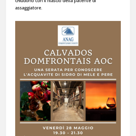
chiudono con il rilascio della patente di
assaggiatore.