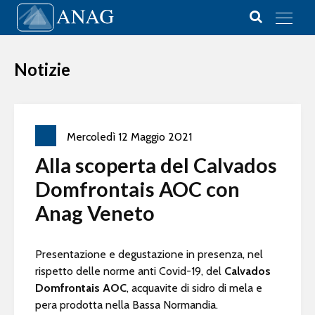
Vai al contenuto
Main Navigation
Notizie
Mercoledì
12
Maggio
2021
Alla scoperta del Calvados
Domfrontais AOC con
Anag Veneto
Presentazione e degustazione in presenza, nel
rispetto delle norme anti Covid-19, del
Calvados
Domfrontais AOC
, acquavite di sidro di mela e
pera prodotta nella Bassa Normandia.