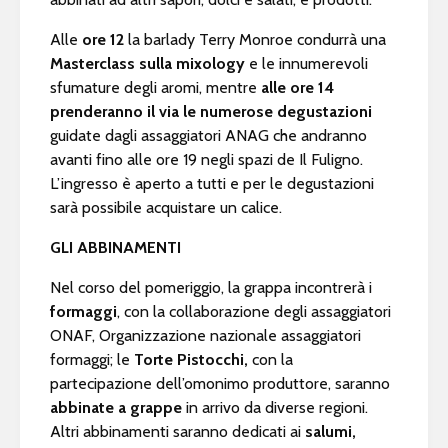
Alle
ore 12
la barlady Terry Monroe condurrà una
Masterclass sulla mixology
e le innumerevoli
sfumature degli aromi, mentre
alle ore 14
prenderanno il via le numerose degustazioni
guidate dagli assaggiatori ANAG che andranno
avanti fino alle ore 19 negli spazi de Il Fuligno.
L’ingresso è aperto a tutti e per le degustazioni
sarà possibile acquistare un calice.
GLI ABBINAMENTI
Nel corso del pomeriggio, la grappa incontrerà i
formaggi
, con la collaborazione degli assaggiatori
ONAF, Organizzazione nazionale assaggiatori
formaggi; le
Torte Pistocchi,
con la
partecipazione dell’omonimo produttore, saranno
abbinate a grappe
in arrivo da diverse regioni.
Altri abbinamenti saranno dedicati ai
salumi,