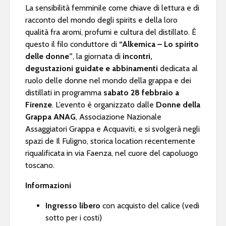
La sensibilità femminile come chiave di lettura e di
racconto del mondo degli spirits e della loro
qualità fra aromi, profumi e cultura del distillato. È
questo il filo conduttore di
“Alkemica – Lo spirito
delle donne”
, la giornata di
incontri,
degustazioni guidate e abbinamenti
dedicata al
ruolo delle donne nel mondo della grappa e dei
distillati in programma
sabato 28 febbraio a
Firenze
. L’evento è organizzato dalle
Donne della
Grappa ANAG
, Associazione Nazionale
Assaggiatori Grappa e Acquaviti, e si svolgerà negli
spazi de Il Fuligno, storica location recentemente
riqualificata in via Faenza, nel cuore del capoluogo
toscano.
Informazioni
Ingresso libero
con acquisto del calice (vedi
sotto per i costi)