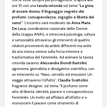
ore 10 con una
tavola rotonda
sul tema
“La gioia
di essere donna. Il linguaggio segreto dei
profumi: consapevolezza, orgoglio e libertà dei
sensi”
. L’incontro sarà moderato da
Anna Maria
De Luca
, coordinatrice nazionale delle Donne
della Grappa ANAG, e intreccerà psicologia, cultura
e sensorialità attraverso gli interventi di quattro
relatrici provenienti da ambiti differenti ma unite
da una stessa visione sulla forza interiore e
trasformativa del femminile. Ad animare la tavola
rotonda saranno
Alessandra Biondi Bartolini
,
agronoma, giornalista e divulgatrice scientifica, con
un intervento su “Naso, cervello ed emozioni. Un
viaggio attraverso l’olfatto”;
Claudia Scattolini
,
fragrance designer, sul tema “Il profumo come
atto di libertà: identità, piacere e consapevolezza
femminile. Un invito ad affidarsi all’olfatto e a
riconoscere il piacere come strumento di