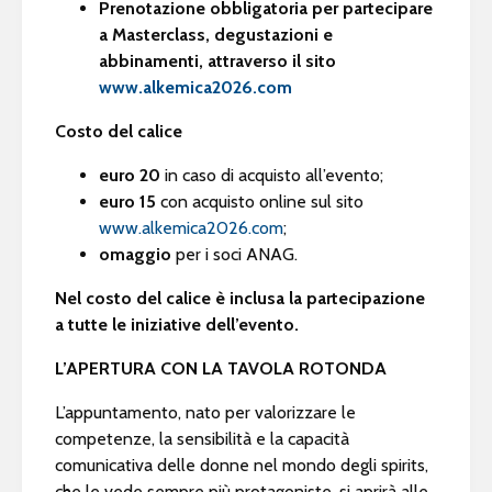
Prenotazione obbligatoria per partecipare
a Masterclass, degustazioni e
abbinamenti, attraverso il sito
www.alkemica2026.com
Costo del calice
euro 20
in caso di acquisto all’evento;
euro 15
con acquisto online sul sito
www.alkemica2026.com
;
omaggio
per i soci ANAG.
Nel costo del calice è inclusa la partecipazione
a tutte le iniziative dell’evento.
L’APERTURA CON LA TAVOLA ROTONDA
L’appuntamento, nato per valorizzare le
competenze, la sensibilità e la capacità
comunicativa delle donne nel mondo degli spirits,
che le vede sempre più protagoniste, si aprirà alle