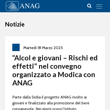
Vai al contenuto
Main Navigation
Notizie
Martedì
18
Marzo
2025
“Alcol e giovani – Rischi ed
effetti” nel convegno
organizzato a Modica con
ANAG
Parte dalla Sicilia il progetto ANAG rivolto ai
giovani e finalizzato alla promozione del bere
consapevole. Nei giorni scorsi l’Istituto