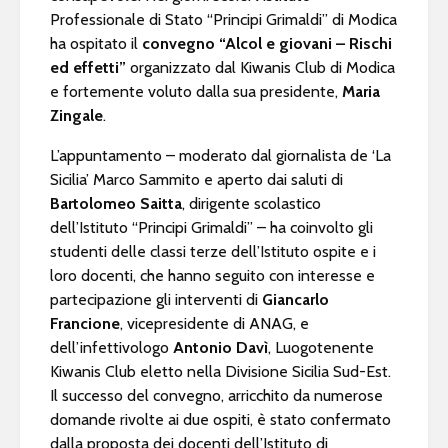
Professionale di Stato “Principi Grimaldi” di Modica
ha ospitato il
convegno “Alcol e giovani – Rischi
ed effetti”
organizzato dal Kiwanis Club di Modica
e fortemente voluto dalla sua presidente,
Maria
Zingale
.
L’appuntamento – moderato dal giornalista de ‘La
Sicilia’ Marco Sammito e aperto dai saluti di
Bartolomeo Saitta
, dirigente scolastico
dell’Istituto “Principi Grimaldi” – ha coinvolto gli
studenti delle classi terze dell’Istituto ospite e i
loro docenti, che hanno seguito con interesse e
partecipazione gli interventi di
Giancarlo
Francione
, vicepresidente di ANAG, e
dell’infettivologo
Antonio Davì
, Luogotenente
Kiwanis Club eletto nella Divisione Sicilia Sud-Est.
Il successo del convegno, arricchito da numerose
domande rivolte ai due ospiti, è stato confermato
dalla proposta dei docenti dell’Istituto di