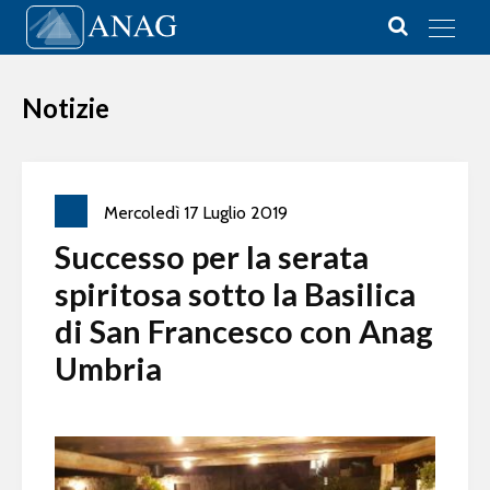
Vai al contenuto
Main Navigation
Notizie
Mercoledì
17
Luglio
2019
Successo per la serata
spiritosa sotto la Basilica
di San Francesco con Anag
Umbria