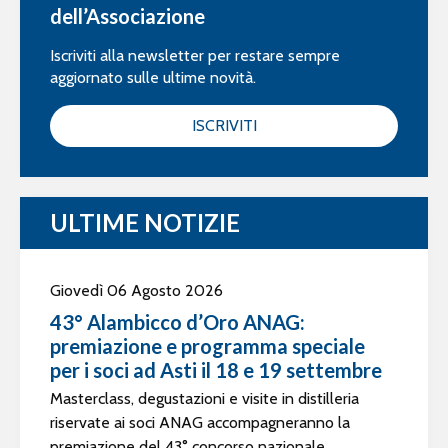
dell’Associazione
Iscriviti alla newsletter per restare sempre
aggiornato sulle ultime novità.
ISCRIVITI
ULTIME NOTIZIE
Giovedì 06 Agosto 2026
43° Alambicco d’Oro ANAG:
premiazione e programma speciale
per i soci ad Asti il 18 e 19 settembre
Masterclass, degustazioni e visite in distilleria
riservate ai soci ANAG accompagneranno la
premiazione del 43° concorso nazionale