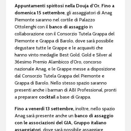
Appuntamenti spiritosi nella Douja d’Or.
Fino a
domenica 15 settembre
, gli assaggiatori di Anag
Piemonte saranno nel cortile di Palazzo
Ottolenghi con il
banco di assaggio
in
collaborazione con il Consorzio Tutela Grappa del
Piemonte e Grappa di Barolo, dove sarà possibile
degustare tutte le Grappe e le acquaviti che
hanno vinto medaglie Best Gold. Gold e Silver al
36esimo Premio Alambicco d’Oro, concorso
nazionale Anag, e le Grappe messe a disposizione
dal Consorzio Tutela Grappa del Piemonte e
Grappa di Barolo. Nello stesso spazio saranno
presenti anche i barman di ABI Professional, pronti
a preparare
cocktail
a base di Grappa.
Fino a venerdì 13 settembre,
inoltre, nello spazio
Anag sarà presente anche un
banco di assaggio
con le associazioni del GIA, Gruppo italiano
assaggiatori,
dove sarà possibile assaggiare