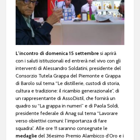
L’incontro di domenica 15 settembre
si aprirà
con i saluti istituzionali ed entrerà nel vivo con gli
interventi di Alessandro Soldatini, presidente del
Consorzio Tutela Grappa del Piemonte e Grappa
di Barolo sul tema “Le distillerie, custodi di storia,
cultura e tradizione: il ricambio generazionale”, di
un rappresentante di AssoDistil, che fornirà un
quadro su “La grappa in numeri” e di Paola Soldi,
presidente federale di Anag sul tema “Lavorare
verso obiettivi comuni: l’importanza di fare
squadra”. Alle ore 11 saranno consegnate le
medaglie
del 36esimo Premio Alambicco d’Oro e i