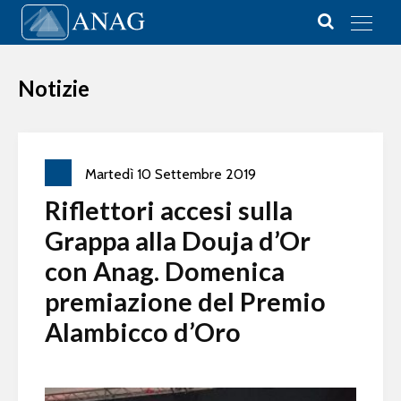
Vai al contenuto
Main Navigation
Notizie
Martedì
10
Settembre
2019
Riflettori accesi sulla
Grappa alla Douja d’Or
con Anag. Domenica
premiazione del Premio
Alambicco d’Oro