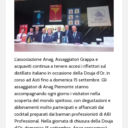
L’associazione Anag, Assaggiatori Grappa e
acquaviti continua a tenere accesi i riflettori sul
distillato italiano in occasione della Douja d’Or, in
corso ad Asti fino a domenica 15 settembre. Gli
assaggiatori di Anag Piemonte stanno
accompagnando ogni giorno i visitatori nella
scoperta del mondo spiritoso, con degustazioni e
abbinamenti molto partecipati e affiancati dai
cocktail preparati dai barman professionisti di ABI
Professional. Nella giornata di chiusura della Douja
d’Or, domenica 15 settembre, Anag consegnerà