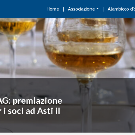
Home
Associazione
Alambicco d’
AG: premiazione
 soci ad Asti il