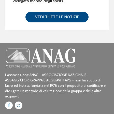
variegato mondo degli spirits...
VEDI TUTTE LE NOTIZIE
L’associazione ANAG – ASSOCIAZIONE NAZIONALE
ASSAGGIATORI GRAPPA E ACQUAVITI APS – non ha scopo di
lucro ed è stata fondata nel 1978 con il proposito di codificare e
divulgare un metodo di valutazione della grappa e delle altre
acquaviti