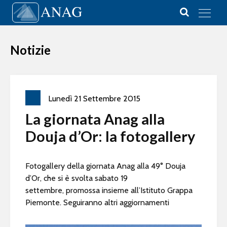
Vai al contenuto
Main Navigation
Notizie
Lunedì
21
Settembre
2015
La giornata Anag alla
Douja d’Or: la fotogallery
Fotogallery della giornata Anag alla 49° Douja
d’Or, che si è svolta sabato 19
settembre, promossa insieme all’Istituto Grappa
Piemonte. Seguiranno altri aggiornamenti