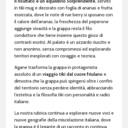
Il risultato è un equilibrio sorprendente,
servito
in tiki mug e decorato con foglia di ananas e frutta
essiccata, dove le note di rue berry si sposano con
il calore dell’ananas, la freschezza del peperone
aggiunge vivacità e la grappa resta il filo
conduttore che tiene insieme questo gioco di
contrasti esotici. Al palato è un azzardo riuscito e
non anonimo, senza compromessi ed esplorando
territori inesplorati con coraggio e tecnica.
Agane trasforma la grappa in protagonista
assoluto di un
viaggio tiki dal cuore friulano
e
dimostra che la grappa può spingersi oltre i confini
del territorio senza perdere identità, abbracciando
l’estetica e la filosofia tiki con personalità e radici
italiane.
La nostra rubrica continua a esplorare nuove voci e
nuove geografie della miscelazione italiana, dove
la grappa è il legante di un racconto in continua