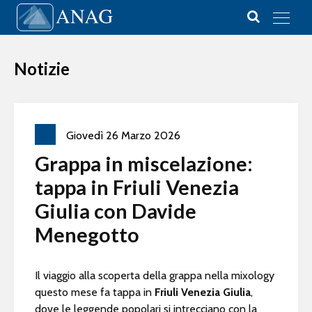
Vai al contenuto
Main Navigation
Notizie
Giovedì
26
Marzo
2026
Grappa in miscelazione:
tappa in Friuli Venezia
Giulia con Davide
Menegotto
Il viaggio alla scoperta della grappa nella mixology
questo mese fa tappa in
Friuli Venezia Giulia
,
dove le leggende popolari si intrecciano con la