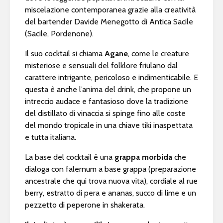
miscelazione contemporanea grazie alla creatività
del bartender Davide Menegotto di Antica Sacile
(Sacile, Pordenone).
Il suo cocktail si chiama
Agane
, come le creature
misteriose e sensuali del folklore friulano dal
carattere intrigante, pericoloso e indimenticabile. E
questa è anche l’anima del drink, che propone un
intreccio audace e fantasioso dove la tradizione
del distillato di vinaccia si spinge fino alle coste
del mondo tropicale in una chiave tiki inaspettata
e tutta italiana.
La base del cocktail è una
grappa morbida
che
dialoga con falernum a base grappa (preparazione
ancestrale che qui trova nuova vita), cordiale al rue
berry, estratto di pera e ananas, succo di lime e un
pezzetto di peperone in shakerata.