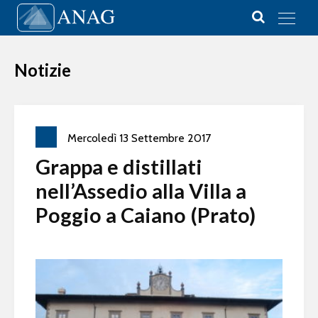
Vai al contenuto
Main Navigation
Notizie
Mercoledì
13
Settembre
2017
Grappa e distillati
nell’Assedio alla Villa a
Poggio a Caiano (Prato)