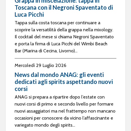
Grappa in miscelazione: tappa in
Toscana con il Negroni Spaventato di
Luca Picchi
Tappa sulla costa toscana per continuare a
scoprire la versatilità della grappa nella mixology.
Il cocktail del mese si chiama Negroni Spaventato
e porta la firma di Luca Picchi del Wimbi Beach
Bar (Marina di Cecina, Livorno)...
Mercoledì 29 Luglio 2026
News dal mondo ANAG: gli eventi
dedicati agli spirits aspettando nuovi
corsi
ANAG si prepara a ripartire dopo l’estate con
nuovi corsi di primo e secondo livello per formare
nuovi assaggiatori ma nel frattempo non mancano
occasioni per conoscere da vicino l’affascinante e
variegato mondo degli spirits...