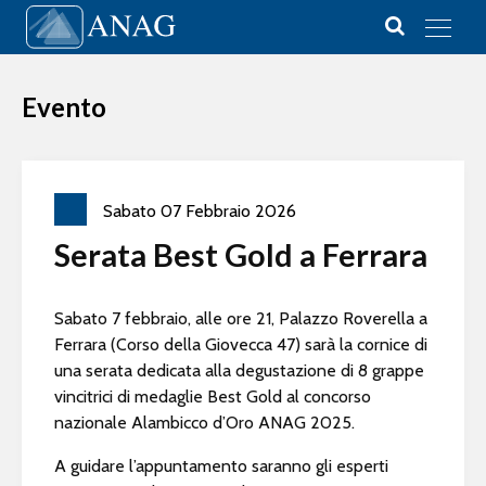
Vai al contenuto
Main Navigation
Evento
Sabato
07
Febbraio
2026
Serata Best Gold a Ferrara
Sabato 7 febbraio, alle ore 21, Palazzo Roverella a
Ferrara (Corso della Giovecca 47) sarà la cornice di
una serata dedicata alla degustazione di 8 grappe
vincitrici di medaglie Best Gold al concorso
nazionale Alambicco d’Oro ANAG 2025.
A guidare l’appuntamento saranno gli esperti