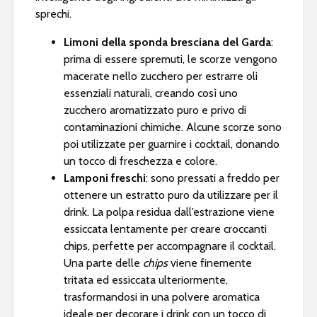
sprechi.
Limoni della sponda bresciana del Garda
:
prima di essere spremuti, le scorze vengono
macerate nello zucchero per estrarre oli
essenziali naturali, creando così uno
zucchero aromatizzato puro e privo di
contaminazioni chimiche. Alcune scorze sono
poi utilizzate per guarnire i cocktail, donando
un tocco di freschezza e colore.
Lamponi freschi
: sono pressati a freddo per
ottenere un estratto puro da utilizzare per il
drink. La polpa residua dall’estrazione viene
essiccata lentamente per creare croccanti
chips, perfette per accompagnare il cocktail.
Una parte delle
chips
viene finemente
tritata ed essiccata ulteriormente,
trasformandosi in una polvere aromatica
ideale per decorare i drink con un tocco di