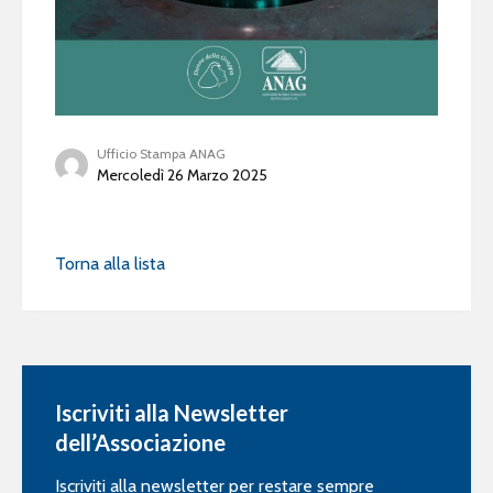
Ufficio Stampa ANAG
Mercoledì 26 Marzo 2025
Torna alla lista
Iscriviti alla Newsletter
dell’Associazione
Iscriviti alla newsletter per restare sempre