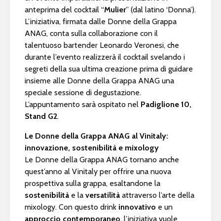
anteprima del cocktail “
Mulier
” (dal latino ‘Donna’).
L’iniziativa, firmata dalle Donne della Grappa
ANAG, conta sulla collaborazione con il
talentuoso bartender Leonardo Veronesi, che
durante l’evento realizzerà il cocktail svelando i
segreti della sua ultima creazione prima di guidare
insieme alle Donne della Grappa ANAG una
speciale sessione di degustazione.
L’appuntamento sarà ospitato nel
Padiglione 10,
Stand G2
.
Le Donne della Grappa ANAG al Vinitaly:
innovazione, sostenibilità e mixology
Le Donne della Grappa ANAG tornano anche
quest’anno al Vinitaly per offrire una nuova
prospettiva sulla grappa, esaltandone la
sostenibilità
e la
versatilità
attraverso l’arte della
mixology. Con questo drink
innovativo
e un
approccio contemporaneo
, l’iniziativa vuole