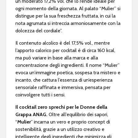
un moderato 17,2% vol. che lo rende ideale per
ogni momento della giornata. Al palato “Mulier” si
distingue per la sua freschezza fruttata, in cui la
nota agrumata si intreccia armoniosamente con la
dolcezza del cordiale”.
Il contenuto alcolico è del 17,5% vol., mentre
l’apporto calorico per cocktail è di circa 160 kcal,
ma può variare in base alla marca e alla
concentrazione degli ingredienti. Il nome “Mulier”
evoca un’immagine poetica, sospesa tra mistero e
incanto, che cattura l’essenza di un’esperienza
sensoriale raffinata e immersiva, pensata per
coinvolgere tutti i sensi.
Il cocktail zero sprechi per le Donne della
Grappa ANAG.
Oltre all’equilibrio dei sapori,
“
Mulier
” incarna un vero e proprio concept di
sostenibilità, grazie a un utilizzo creativo e
intelligente degli ingredienti che minimizza gli