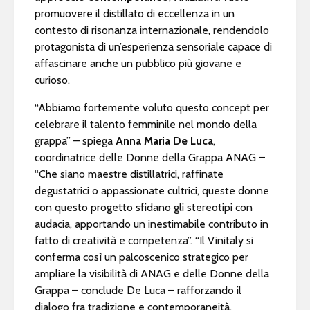
promuovere il distillato di eccellenza in un
contesto di risonanza internazionale, rendendolo
protagonista di un’esperienza sensoriale capace di
affascinare anche un pubblico più giovane e
curioso.
“Abbiamo fortemente voluto questo concept per
celebrare il talento femminile nel mondo della
grappa” – spiega
Anna Maria De Luca
,
coordinatrice delle Donne della Grappa ANAG –
“Che siano maestre distillatrici, raffinate
degustatrici o appassionate cultrici, queste donne
con questo progetto sfidano gli stereotipi con
audacia, apportando un inestimabile contributo in
fatto di creatività e competenza”. “Il Vinitaly si
conferma così un palcoscenico strategico per
ampliare la visibilità di ANAG e delle Donne della
Grappa – conclude De Luca – rafforzando il
dialogo fra tradizione e contemporaneità.