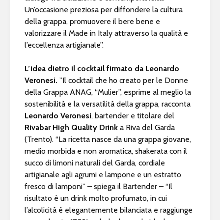
Un’occasione preziosa per diffondere la cultura
della grappa, promuovere il bere bene e
valorizzare il Made in Italy attraverso la qualità e
l’eccellenza artigianale”.
L’idea dietro il cocktail firmato da Leonardo
Veronesi.
”Il cocktail che ho creato per le Donne
della Grappa ANAG, “Mulier”, esprime al meglio la
sostenibilità e la versatilità della grappa,
racconta
Leonardo Veronesi
, bartender e titolare del
Rivabar High Quality Drink
a Riva del Garda
(Trento). “La ricetta nasce da una grappa giovane,
medio morbida e non aromatica, shakerata con il
succo di limoni naturali del Garda, cordiale
artigianale agli agrumi e lampone e un estratto
fresco di lamponi” – spiega il Bartender – “Il
risultato è un drink molto profumato, in cui
l’alcolicità è elegantemente bilanciata e raggiunge