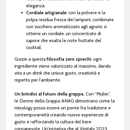
eleganza.
Cordiale artigianale
: con la polvere e la
polpa residua fresca dei lamponi, combinate
con zucchero aromatizzato agli agrumi, si
ottiene un cordiale, un concentrato di
sapore che esalta le note fruttate del
cocktail.
Grazie a questa
filosofia zero sprechi
, ogni
ingrediente viene valorizzato al massimo, dando
vita a un drink che unisce gusto, creatività e
rispetto per l’ambiente.
Un brindisi al futuro della grappa.
Con “Mulier”,
le Donne della Grappa ANAG dimostrano come la
mixology possa essere un ponte fra tradizione e
contemporaneità creando nuove esperienze di
gusto e rafforzando la cultura del bere
consapevole. Un’iniziativa che al Vinitaly 2025