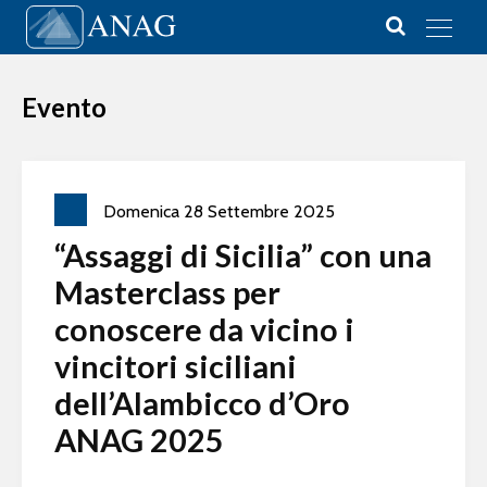
Vai al contenuto
Main Navigation
Evento
Domenica
28
Settembre
2025
“Assaggi di Sicilia” con una
Masterclass per
conoscere da vicino i
vincitori siciliani
dell’Alambicco d’Oro
ANAG 2025