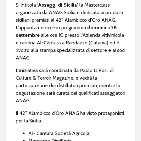
Si intitola
‘Assaggi di Sicilia’
la Masterclass
organizzata da ANAG Sicilia e dedicata ai prodotti
siciliani premiati al 42° Alambicco d’Oro ANAG.
L’appuntamento è in programma
domenica 28
settembre
alle ore 10 presso l’Azienda vitivinicola
e cantina Al-Càntara a Randazzo (Catania) ed è
rivolto alla stampa specializzata di settore e ai soci
ANAG.
L’iniziativa sarà coordinata da Paolo Li Rosi, di
Culture & Terroir Magazine, e vedrà la
partecipazione dei distillatori premiati, mentre la
degustazione sarà curata dai qualificati assaggiatori
ANAG.
Il 42° Alambicco d’Oro ANAG ha visto protagonisti
per la Sicilia:
Al- Cantara Società Agricola;
Monterbe Distilleria;