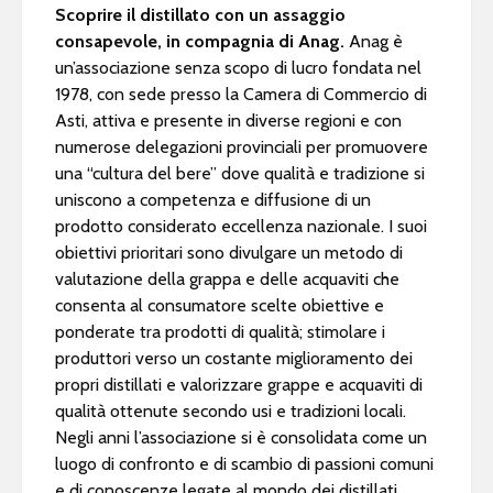
Scoprire il distillato con un assaggio
consapevole, in compagnia di Anag.
Anag è
un’associazione senza scopo di lucro fondata nel
1978, con sede presso la Camera di Commercio di
Asti, attiva e presente in diverse regioni e con
numerose delegazioni provinciali per promuovere
una “cultura del bere” dove qualità e tradizione si
uniscono a competenza e diffusione di un
prodotto considerato eccellenza nazionale. I suoi
obiettivi prioritari sono divulgare un metodo di
valutazione della grappa e delle acquaviti che
consenta al consumatore scelte obiettive e
ponderate tra prodotti di qualità; stimolare i
produttori verso un costante miglioramento dei
propri distillati e valorizzare grappe e acquaviti di
qualità ottenute secondo usi e tradizioni locali.
Negli anni l’associazione si è consolidata come un
luogo di confronto e di scambio di passioni comuni
e di conoscenze legate al mondo dei distillati