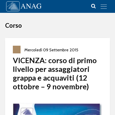
Vai al contenuto
Main Navigation
Corso
Mercoledì
09
Settembre
2015
VICENZA: corso di primo
livello per assaggiatori
grappa e acquaviti (12
ottobre – 9 novembre)