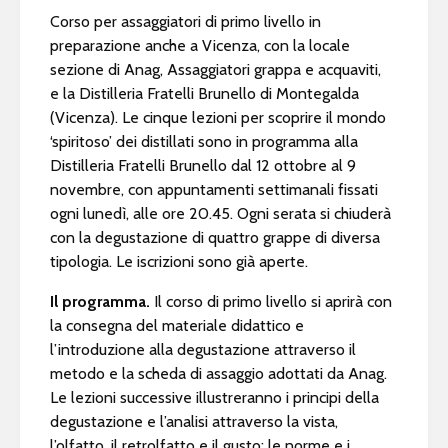
Corso per assaggiatori di primo livello in
preparazione anche a Vicenza, con la locale
sezione di Anag, Assaggiatori grappa e acquaviti,
e la Distilleria Fratelli Brunello di Montegalda
(Vicenza). Le cinque lezioni per scoprire il mondo
‘spiritoso’ dei distillati sono in programma alla
Distilleria Fratelli Brunello dal 12 ottobre al 9
novembre, con appuntamenti settimanali fissati
ogni lunedì, alle ore 20.45. Ogni serata si chiuderà
con la degustazione di quattro grappe di diversa
tipologia. Le iscrizioni sono già aperte.
Il programma.
Il corso di primo livello si aprirà con
la consegna del materiale didattico e
l’introduzione alla degustazione attraverso il
metodo e la scheda di assaggio adottati da Anag.
Le lezioni successive illustreranno i principi della
degustazione e l’analisi attraverso la vista,
l’olfatto, il retrolfatto e il gusto; le norme e i