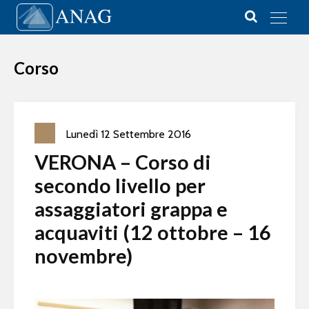
Vai al contenuto
Main Navigation
Corso
Lunedì
12
Settembre
2016
VERONA – Corso di
secondo livello per
assaggiatori grappa e
acquaviti (12 ottobre – 16
novembre)