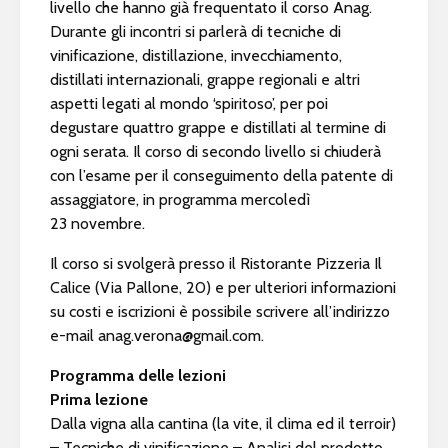
livello che hanno già frequentato il corso Anag.
Durante gli incontri si parlerà di tecniche di
vinificazione, distillazione, invecchiamento,
distillati internazionali, grappe regionali e altri
aspetti legati al mondo ‘spiritoso’, per poi
degustare quattro grappe e distillati al termine di
ogni serata. Il corso di secondo livello si chiuderà
con l’esame per il conseguimento della patente di
assaggiatore, in programma mercoledì
23 novembre.
Il corso si svolgerà presso il Ristorante Pizzeria Il
Calice (Via Pallone, 20) e per ulteriori informazioni
su costi e iscrizioni è possibile scrivere all’indirizzo
e-mail
anag.verona@gmail.com
.
Programma delle lezioni
Prima lezione
Dalla vigna alla cantina (la vite, il clima ed il terroir)
– Tecniche di vinificazione – Analisi del prodotto