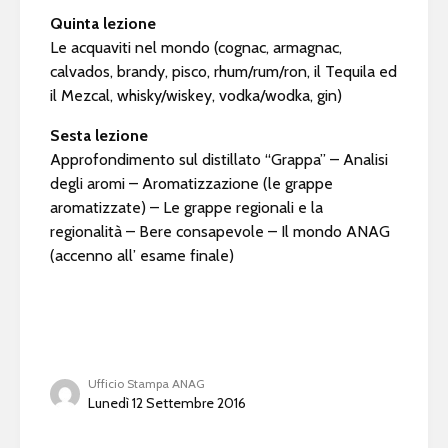
Quinta lezione
Le acquaviti nel mondo (cognac, armagnac,
calvados, brandy, pisco, rhum/rum/ron, il Tequila ed
il Mezcal, whisky/wiskey, vodka/wodka, gin)
Sesta lezione
Approfondimento sul distillato “Grappa” – Analisi
degli aromi – Aromatizzazione (le grappe
aromatizzate) – Le grappe regionali e la
regionalità – Bere consapevole – Il mondo ANAG
(accenno all’ esame finale)
Ufficio Stampa ANAG
Lunedì 12 Settembre 2016