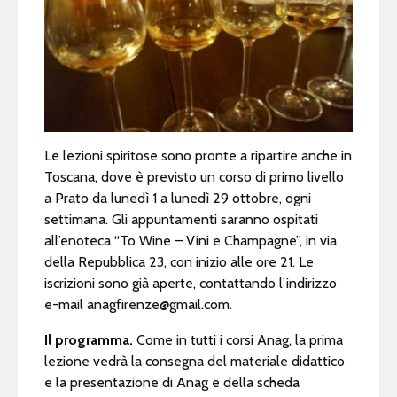
Le lezioni spiritose sono pronte a ripartire anche in
Toscana, dove è previsto un corso di primo livello
a Prato da lunedì 1 a lunedì 29 ottobre, ogni
settimana. Gli appuntamenti saranno ospitati
all’enoteca “To Wine – Vini e Champagne”, in via
della Repubblica 23, con inizio alle ore 21. Le
iscrizioni sono già aperte, contattando l’indirizzo
e-mail
anagfirenze@gmail.com
.
Il programma.
Come in tutti i corsi Anag, la prima
lezione vedrà la consegna del materiale didattico
e la presentazione di Anag e della scheda