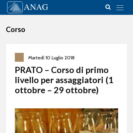
Vai al contenuto
Main Navigation
Corso
Martedì
10
Luglio
2018
PRATO – Corso di primo
livello per assaggiatori (1
ottobre – 29 ottobre)