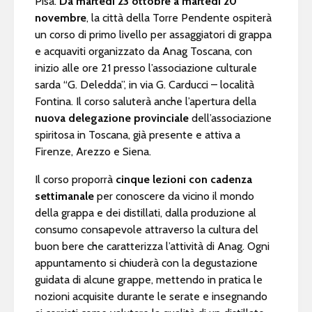
Pisa.
Da martedì 23 ottobre a martedì 20
novembre
, la città della Torre Pendente ospiterà
un corso di primo livello per assaggiatori di grappa
e acquaviti organizzato da Anag Toscana, con
inizio alle ore 21 presso l’associazione culturale
sarda “G. Deledda”, in via G. Carducci – località
Fontina. Il corso saluterà anche l’apertura della
nuova delegazione provinciale
dell’associazione
spiritosa in Toscana, già presente e attiva a
Firenze, Arezzo e Siena.
Il corso proporrà
cinque lezioni con cadenza
settimanale
per conoscere da vicino il mondo
della grappa e dei distillati, dalla produzione al
consumo consapevole attraverso la cultura del
buon bere che caratterizza l’attività di Anag. Ogni
appuntamento si chiuderà con la degustazione
guidata di alcune grappe, mettendo in pratica le
nozioni acquisite durante le serate e insegnando