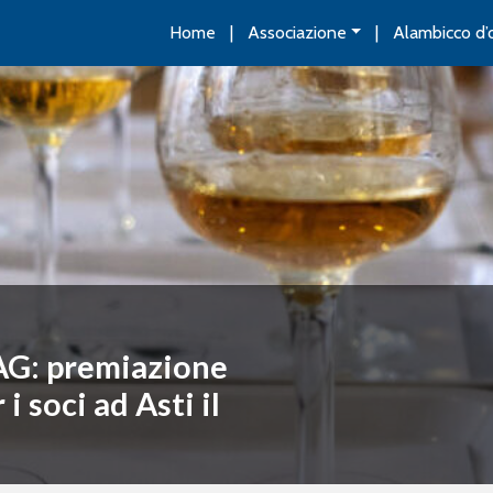
Home
Associazione
Alambicco d’
AG: premiazione
 soci ad Asti il