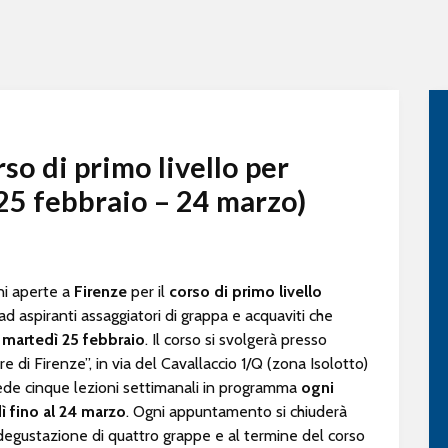
o di primo livello per
(25 febbraio – 24 marzo)
oni aperte a
Firenze
per il
corso di primo livello
 ad aspiranti assaggiatori di grappa e acquaviti che
à
martedì 25 febbraio
. Il corso si svolgerà presso
re di Firenze”, in via del Cavallaccio 1/Q (zona Isolotto)
ede cinque lezioni settimanali in programma
ogni
ì fino al 24 marzo
. Ogni appuntamento si chiuderà
degustazione di quattro grappe e al termine del corso