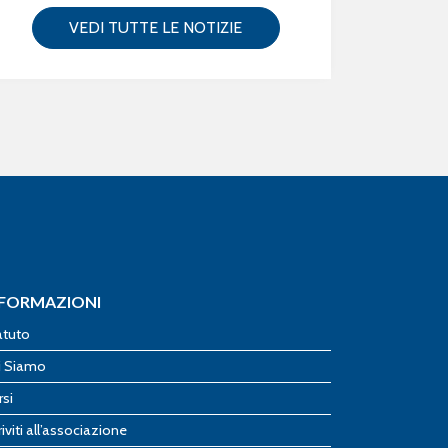
VEDI TUTTE LE NOTIZIE
NFORMAZIONI
atuto
i Siamo
rsi
riviti all’associazione