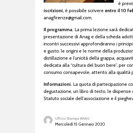
è previs
iscrizioni,
è possibile scrivere
entro il 10 f
anagfirenze@gmail.com
.
Il programma.
La prima lezione sarà dedicat
presentazione di Anag e della scheda adotta
incontri successivi approfondiranno i principi
e gusto; le origini e le norme della produzio
distillazione e l’unicità della grappa, acquav
dedicata alla “cultura del buon bere”, per co
consumo consapevole, attento alla qualità p
Informazioni.
La quota di partecipazione co
degustazione, un libro di testo, le dispense 
Statuto sociale dell’associazione e il pieghev
Ufficio Stampa ANAG
Mercoledì 15 Gennaio 2020