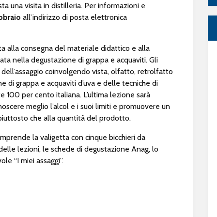
ta una visita in distilleria. Per informazioni e
ebbraio
all’indirizzo di posta elettronica
a alla consegna del materiale didattico e alla
ta nella degustazione di grappa e acquaviti. Gli
 dell’assaggio coinvolgendo vista, olfatto, retrolfatto
ne di grappa e acquaviti d’uva e delle tecniche di
ite 100 per cento italiana. L’ultima lezione sarà
noscere meglio l’alcol e i suoi limiti e promuovere un
iuttosto che alla quantità del prodotto.
mprende la valigetta con cinque bicchieri da
delle lezioni, le schede di degustazione Anag, lo
ole “I miei assaggi”.